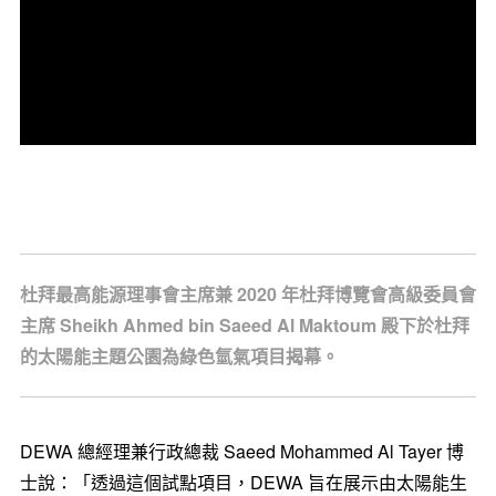
杜拜最高能源理事會主席兼 2020 年杜拜博覽會高級委員會
主席 Sheikh Ahmed bin Saeed Al Maktoum 殿下於杜拜
的太陽能主題公園為綠色氫氣項目揭幕。
DEWA 總經理兼行政總裁 Saeed Mohammed Al Tayer 博
士說：「透過這個試點項目，DEWA 旨在展示由太陽能生