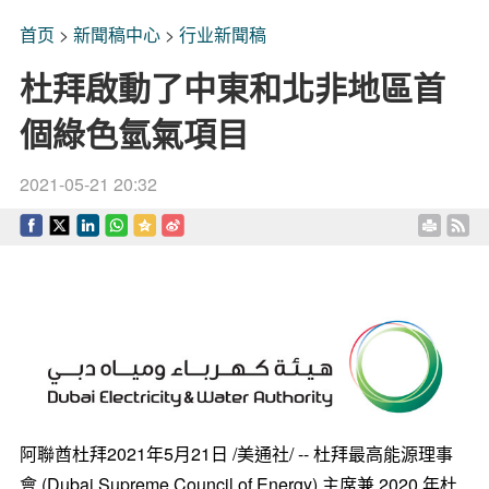
首页
>
新聞稿中心
>
行业新聞稿
杜拜啟動了中東和北非地區首
個綠色氫氣項目
2021-05-21 20:32
阿聯酋杜拜2021年5月21日 /美通社/ -- 杜拜最高能源理事
會 (Dubai Supreme Council of Energy) 主席兼 2020 年杜