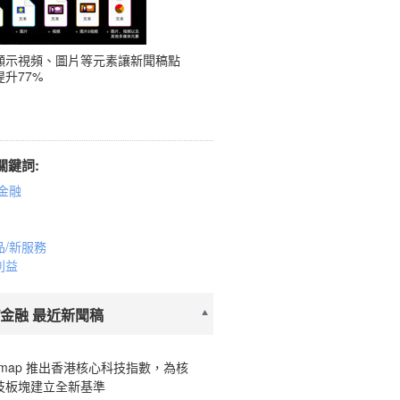
顯示視頻、圖片等元素讓新聞稿點
升77%
關鍵詞:
金融
品/新服務
利益
/金融 最近新聞稿
ermap 推出香港核心科技指數，為核
技板塊建立全新基準