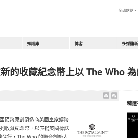
全球站點
知識庫
博客
多媒體新
的收藏紀念幣上以 The Who 
精選
-- 英國硬幣原創製造商英國皇家鑄幣
天推出一系列收藏紀念幣，以表揚英國標誌
幣發行，The Who 的聯合創始人