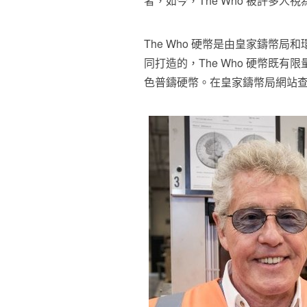
者，如今，The Who 被許多人視
The Who 硬幣是由皇家鑄幣局和
同打造的，The Who 硬幣既
色普鑄硬幣。在皇家鑄幣局網站