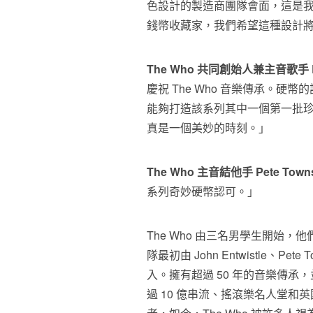
色設計的製造商團隊會面，這是
錢幣收藏家，我們希望這種設計
The Who
共同創始人兼主音歌手
慶祝 The Who 音樂傳承。
能夠打造該系列其中一個第一批
真是一個美妙的時刻。」
The Who
主音結他手
Pete Tow
系列奇妙硬幣認可。」
The Who 由三名男學生開始
隊最初由 John Entwistle、Pete T
入。擁有超過 50 年的音樂傳承
過 10 億串流、搖滾樂名人堂