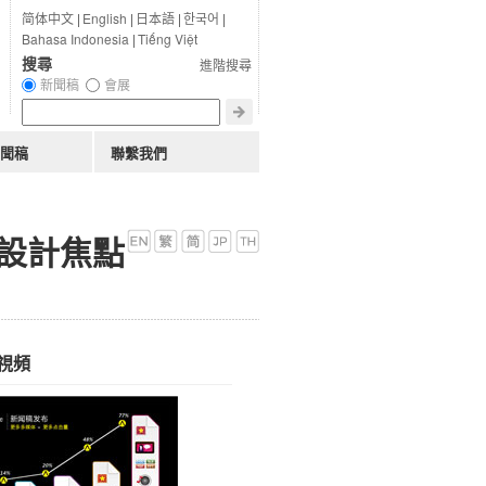
简体中文
|
English
|
日本語
|
한국어
|
Bahasa Indonesia
|
Tiếng Việt
搜尋
進階搜尋
新聞稿
會展
聞稿
聯繫我們
為設計焦點
視頻