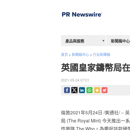
產品與服務
新聞稿中心
首页
>
新聞稿中心
>
行业新聞稿
英國皇家鑄幣局在新
2021-05-24 07:01
倫敦2021年5月24日 /美通社/ 
局 (The Royal Mint) 今
性樂隊 The Who。為慶祝該款硬