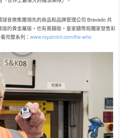
為
「世界上最偉大的搖滾樂隊」
。
環球音樂集團領先的商品和品牌管理公司 Bravado 共
有限量版的貴金屬版，也有普鑄版。皇家鑄幣局獨家發售彩
查看完整系列：
www.royalmint.com/the-who