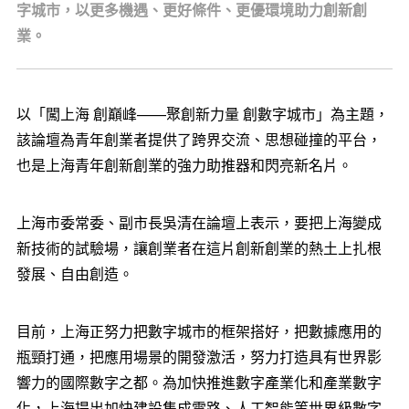
字城市，以更多機遇、更好條件、更優環境助力創新創
業。
以「闖上海 創巔峰——聚創新力量 創數字城市」為主題，
該論壇為青年創業者提供了跨界交流、思想碰撞的平台，
也是上海青年創新創業的強力助推器和閃亮新名片。
上海市委常委、副市長吳清在論壇上表示，要把上海變成
新技術的試驗場，讓創業者在這片創新創業的熱土上扎根
發展、自由創造。
目前，上海正努力把數字城市的框架搭好，把數據應用的
瓶頸打通，把應用場景的開發激活，努力打造具有世界影
響力的國際數字之都。為加快推進數字產業化和產業數字
化，上海提出加快建設集成電路、人工智能等世界級數字