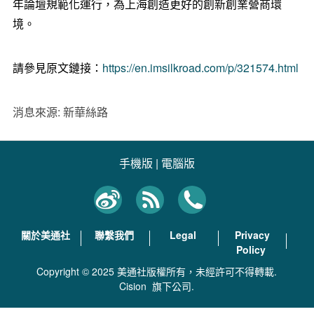
年論壇規範化運行，為上海創造更好的創新創業營商環
境。
請參見原文鏈接：
https://en.imsilkroad.com/p/321574.html
消息來源: 新華絲路
手機版
|
電腦版
關於美通社
聯繫我們
Legal
Privacy
Policy
Copyright © 2025 美通社版權所有，未經許可不得轉載.
Cision
旗下公司.