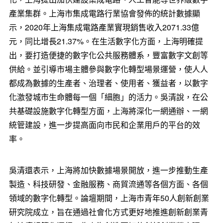
產業集群。上海市集成電路行業協會發佈的統計數據顯
示，2020年上海集成電路產業實現銷售收入2071.33億
元，同比增長21.37%。在生活數字化方面，上海明確提
出，要打造便捷的數字化公共服務體系，豐富數字文創等
供給。並引導市場主體參與數字化轉型場景運營，使人人
都成為數據的生產者、治理者、使用者、獲益者，以數字
化激發城市生命體每一個「細胞」的活力。吳清說，在公
共基礎設施數字化轉型方面，上海將深化一網通辦、一網
統管建設，進一步提高面向市民和企業用戶的平台的效
率。
吳清還表示，上海將加快數據場景開放，進一步推動生產
製造、科技研發、金融服務、商貿流通等各個方面、各個
領域的數字化轉型。論壇期間，上海市青年50人創新創業
研究院成立，旨在通過社會化方式更好地推進創新創業青