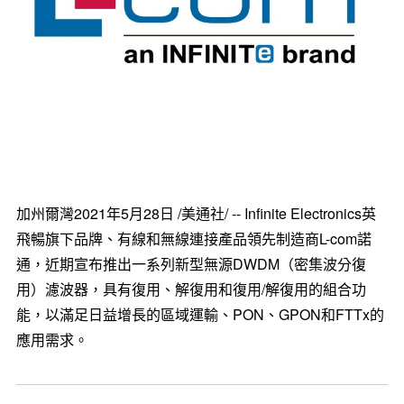
加州爾灣2021年5月28日 /美通社/ -- Infinite Electronics英
飛暢旗下品牌、有線和無線連接產品領先制造商L-com諾
通，近期宣布推出一系列新型無源DWDM（密集波分復
用）濾波器，具有復用、解復用和復用/解復用的組合功
能，以滿足日益增長的區域運輸、PON、GPON和FTTx的
應用需求。