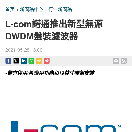
首页
>
新聞稿中心
>
行业新聞稿
L-com諾通推出新型無源
DWDM盤裝濾波器
2021-05-28 13:00
-帶有復用/解復用功能和19英寸機架安裝