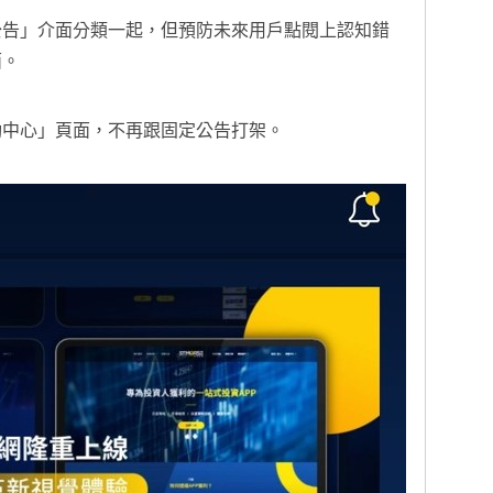
公告」介面分類一起，但預防未來用戶點閱上認知錯
面。
動中心」頁面，不再跟固定公告打架。