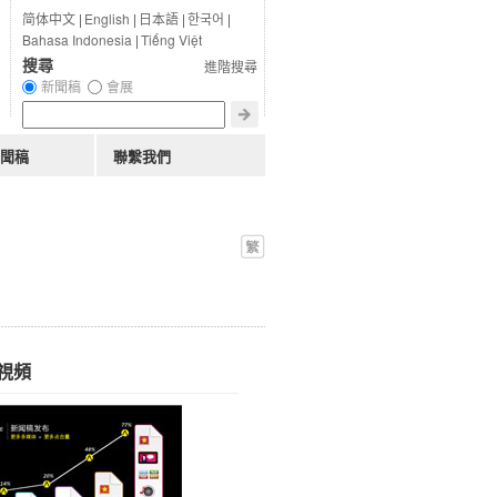
简体中文
|
English
|
日本語
|
한국어
|
Bahasa Indonesia
|
Tiếng Việt
搜尋
進階搜尋
新聞稿
會展
聞稿
聯繫我們
視頻