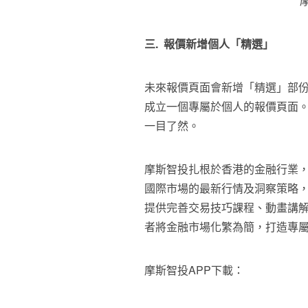
三.
報價
新增個人「精選」
未來報價頁面會新增「精選」部
成立一個專屬於個人的報價頁面
一目了然。
摩斯智投扎根於香港的金融行業，
國際市場的最新行情及洞察策略
提供完善交易技巧課程、動畫講解
者將金融市場化繁為簡，打造專
摩斯智投APP下載：