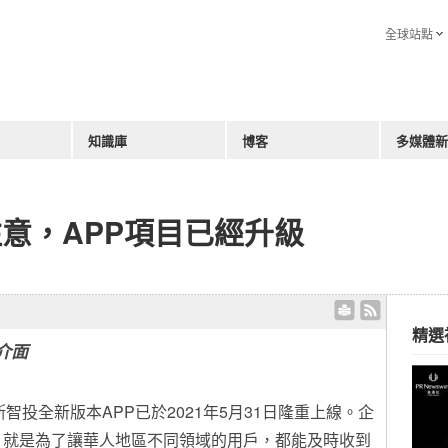
全球站點
知識庫
博客
多媒體新
意，APP項目已經升級
精選
介面
 摩斯智投全新版本APP
已於
2021年5月31日隆重上線。企
，就是為了讓華人地區不同領域的用戶，都能及時收到