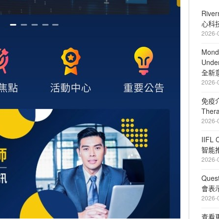
Riv
心科
2026-
Mond
Unde
全新
2026-
免疫介
The
2026-
IIFL
智能
2026-
Que
會表
2026-
查看