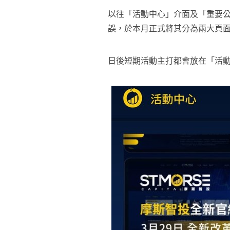
以往「活動中心」介面及「重要
誤，於本月正式將其分為兩大頁
日後短期活動主打都會放在「活