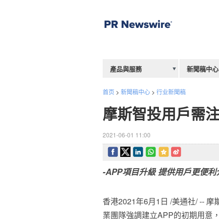
產品與服務
新聞稿中心
首页
>
新聞稿中心
>
行业新聞稿
摩斯智投用戶需注
2021-06-01 11:00
-APP項目升級 提供用戶更便利
香港2021年6月1日 /美通社/ --
業團隊強調建立APP的初期用意