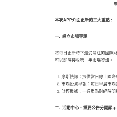
本次
APP介面更新的三大重點 :
一.
設立
市場專題
將每日更新時下最受關注的國際
可以即時接收第一手市場資訊。
摩斯快訊：提供當日線上國際
市場投資早報：每日早晨市場
財經數據：一週重點財經時間
二.
活動中心、重要公告
分開
顯示