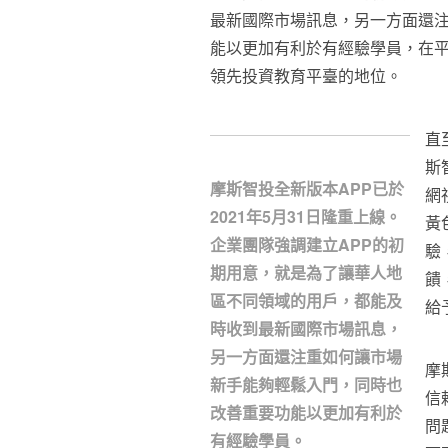
最新國際市場訊息，另一方面還
能以更加有利於有經驗學員，在
領先投資教育平臺的地位。
直
斯
摩斯智投全新版本APP已於
網
2021年5月31日隆重上線。
黃
企業團隊強調建立APP的初
驗
期用意，就是為了讓華人地
饋
區不同領域的用戶，都能及
給
時收到最新國際市場訊息，
另一方面還注重如何讓市場
摩
新手能夠輕鬆入門，同時也
信
改善重要功能以更加有利於
問
有經驗學員。