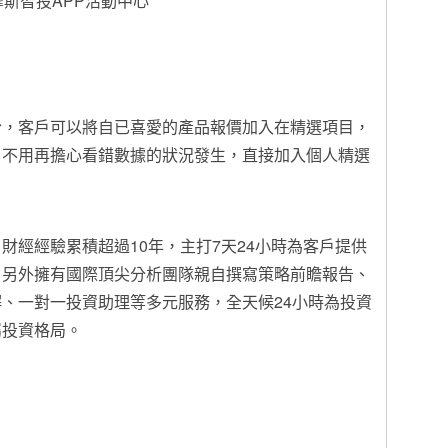
摩斯智投APP活動中心
份，客戶可以將自已喜愛的產品報價加入在精選項目，
。不用再擔心看錯數據的狀況發生，直接加入個人精選
財經經驗累積超過10年，主打7天24小時為客戶提供
，另外擁有國際頂尖分析團隊親自撰寫策略前瞻報告、
、一對一投資助理等多元服務，全天候24小時為投資
屬投資格局。