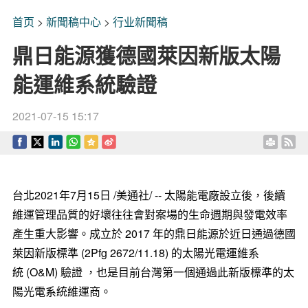
首页
>
新聞稿中心
>
行业新聞稿
鼎日能源獲德國萊因新版太陽
能運維系統驗證
2021-07-15 15:17
台北2021年7月15日 /美通社/ -- 太陽能電廠設立後，後續
維運管理品質的好壞往往會對案場的生命週期與發電效率
產生重大影響。成立於 2017 年的鼎日能源於近日通過德國
萊因新版標準 (2Pfg 2672/11.18) 的太陽光電運維系
統 (O&M) 驗證 ，也是目前台灣第一個通過此新版標準的太
陽光電系統維運商。