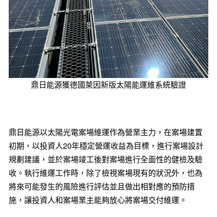
鼎日能源獲德國萊因新版太陽能運維系統驗證
鼎日能源以太陽光電案場維運作為營業主力，在案場建置
初期，以投資人20年穩定營運收益為目標，進行案場設計
規劃建議，並於案場竣工後對案場進行全面性的健檢及驗
收。執行維運工作時，除了檢視案場現有的狀況外，也為
將來可能發生的風險進行評估並且做出相對應的預防措
施，讓投資人和案場業主能夠放心將案場交付維運。