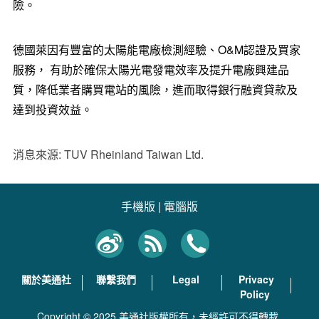
險。
德國萊因有豐富的太陽能電廠檢測經驗、O&M認證及買家
服務， 有助於確保太陽光電發電效率及提升電廠興建品
質，降低業者購買電站的風險，進而取得銀行融資貸款及
達到投資效益。
消息來源: TUV Rheinland Taiwan Ltd.
手機版
|
電腦版
關於美通社
聯繫我們
Legal
Privacy
Policy
Copyright © 2025 美通社版權所有，未經許可不得轉載.