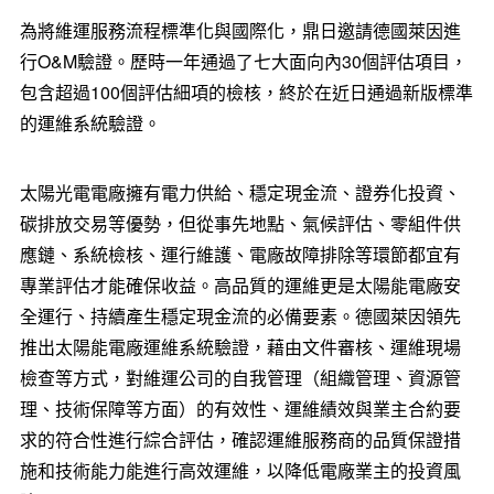
為將維運服務流程標準化與國際化，鼎日邀請德國萊因進
行O&M驗證。歷時一年通過了七大面向內30個評估項目，
包含超過100個評估細項的檢核，終於在近日通過新版標準
的運維系統驗證。
太陽光電電廠擁有電力供給、穩定現金流、證券化投資、
碳排放交易等優勢，但從事先地點、氣候評估、零組件供
應鏈、系統檢核、運行維護、電廠故障排除等環節都宜有
專業評估才能確保收益。高品質的運維更是太陽能電廠安
全運行、持續產生穩定現金流的必備要素。德國萊因領先
推出太陽能電廠運維系統驗證，藉由文件審核、運維現場
檢查等方式，對維運公司的自我管理（組織管理、資源管
理、技術保障等方面）的有效性、運維績效與業主合約要
求的符合性進行綜合評估，確認運維服務商的品質保證措
施和技術能力能進行高效運維，以降低電廠業主的投資風