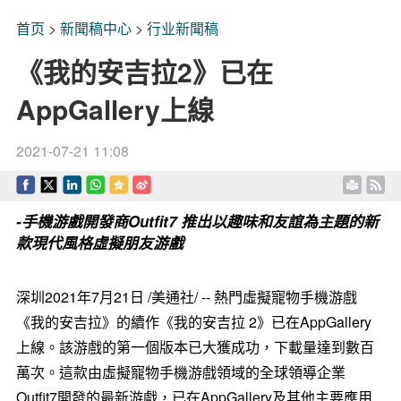
首页
>
新聞稿中心
>
行业新聞稿
《我的安吉拉2》已在
AppGallery上線
2021-07-21 11:08
-手機游戲開發商Outfit7 推出以趣味和友誼為主題的新
款現代風格虛擬朋友游戲
深圳2021年7月21日 /美通社/ -- 熱門虛擬寵物手機游戲
《我的安吉拉》的續作《我的安吉拉 2》已在AppGallery
上線。該游戲的第一個版本已大獲成功，下載量達到數百
萬次。這款由虛擬寵物手機游戲領域的全球領導企業
Outfit7開發的最新游戲，已在AppGallery及其他主要應用