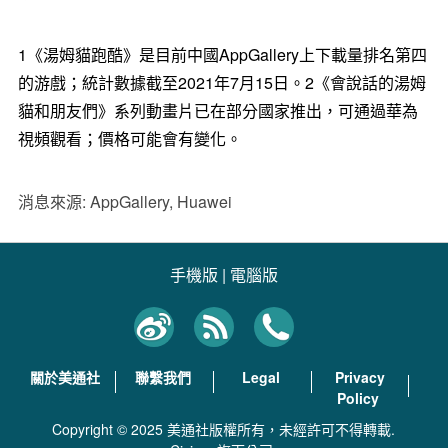
1《湯姆貓跑酷》是目前中國AppGallery上下載量排名第四
的游戲；統計數據截至2021年7月15日。2《會說話的湯姆
貓和朋友們》系列動畫片已在部分國家推出，可通過華為
視頻觀看；價格可能會有變化。
消息來源: AppGallery, Huawei
手機版
|
電腦版
關於美通社
聯繫我們
Legal
Privacy
Policy
Copyright © 2025 美通社版權所有，未經許可不得轉載.