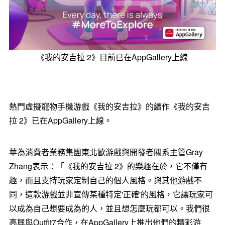
《我的安吉拉 2》目前已在AppGallery上線
熱門虛擬寵物手機游戲《我的安吉拉》的續作《我的安吉
拉 2》已在AppGallery上線。
華為消費者業務集團東北歐游戲與開發者關系主管Gray
Zhang表示：「《我的安吉拉 2》的樂趣在於，它不僅有
趣，而且支持玩家定制自己的個人風格。與其他游戲不
同，這款游戲並非宣傳某種特定'正確'的風格，它讓玩家可
以成為自己想要成為的人，並且想怎麼玩都可以。我們很
高興與Outfit7合作，在AppGallery上推出他們的精彩游