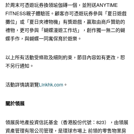
於周末可憑遊玩券換領瑜伽磚一個，並附送ANYTIME
FITNESS親子體驗班。顧客亦可憑遊玩券參與「夏日遊戲
攤位」或「夏日夾禮物機」有獎遊戲，贏取由商戶贊助的
禮物，更可參與「蝴蝶漫遊工作坊」，創作獨一無二的蝴
蝶手作，與蝴蝶一同寓保育於遊樂。
以上所有活動受條款及細則約束，節目內容如有更改，恕
不另行通知。
活動詳情請瀏覽
Linkhk.com
。
關於領展
領展房地產投資信託基金（香港股份代號：823），由領展
資產管理有限公司管理，是環球市場上 前領的零售物業房