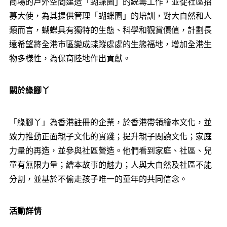
商場的戶外空間建造「蝴蝶園」的統籌工作，並從社區招
募大使，為其提供管理「蝴蝶園」的培訓，對大自然和人
類而言，蝴蝶具有獨特的生態、科學和觀賞價值，計劃長
遠希望將全港市區變成蝶蹤處處的生態福地，增加全港生
物多樣性，為保育陸地作出貢獻。
關於綠腳丫
「綠腳丫」為香港註冊的企業，於香港帶領繪本文化，並
致力推動正面親子文化的實踐；提升親子閱讀文化；家庭
力量的再造，並參與社區營造。他們看到家庭、社區、兒
童有無限力量；繪本故事的魅力；人與大自然及社區不能
分割，並基於不偷走孩子唯一的童年的共同信念。
活
動詳情