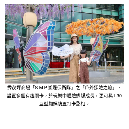
秀茂坪商場「S.M.P.蝴蝶保衛隊」之「戶外探險之旅」，
設置多個有趣關卡，於玩樂中體驗蝴蝶成長，更可與1:30
巨型蝴蝶裝置打卡影相。