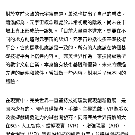
對於當前火熱的元宇宙問題，蕭泓也提出了自己的看法。
蕭泓認為，元宇宙概念還處於非常初期的階段，尚未在市
場上真正形成統一認知。「目前大量資本進來，想要在不
同的地方創造對元宇宙的認知。元宇宙包括很多基礎技術
平台，它的標準化應該是一致的，所有的人應該在這個基
礎技術平台上搭建內容。」完美世界作為一家技術驅動型
的數字文創企業，本身擁有技術基礎和優勢，未來將通過
先進的硬件和軟件，嘗試做一些內容，對用戶呈現不同的
體驗。
在現實中，完美世界一直堅持技術驅動實現創新發展，是
國內少有的、同時具備端游、手游、主機遊戲、VR遊戲以
及雲遊戲研發能力的遊戲開發商。同時完美世界持續加大
在5G、人工智能、虛擬現實（VR）、增強現實（AR）、
混合現實（MR）等前沿科技的研發力度，並將相關技術融