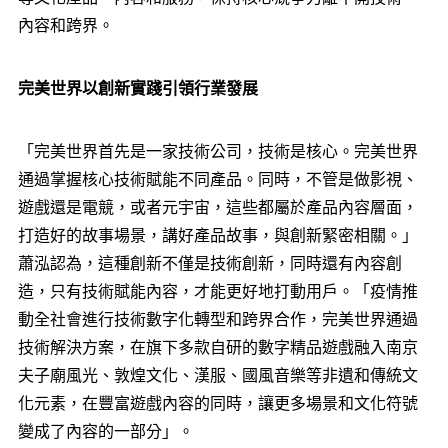
內容和跨界。
完美世界以創新實踐引領行業發展
「完美世界首先是一家技術公司，技術是核心。完美世界
通過掌握核心技術賦能不同產品。同時，不管是做影視、
遊戲還是電競，或者元宇宙，這些都屬於產品內容層面，
打造好的故事場景，講好產品故事，與創新緊密相關。」
蕭泓認為，這種創新不僅是技術創新，同時還有內容創
造，只有技術賦能內容，才能更好地打動用戶。「疫情推
動全社會進行技術數字化轉型和跨界合作，完美世界通過
技術解決方案，在旗下多款自研的數字精品遊戲融入南京
夫子廟風光、敦煌文化、漢服、國風音樂等非遺和傳統文
化元素，在豐富遊戲內容的同時，讓更多場景和文化符號
變成了內容的一部分」。