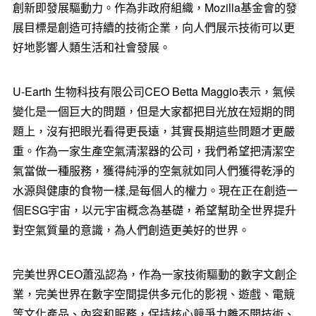
創新即發展驅動力。作為非政府組織，Mozilla基金會的發
展目標是創造可持續的技術企業，向人們展示技術可以更
好地影響人類生活和社會發展。
U-Earth 生物科技有限公司CEO Betta Maggio表示，氣候
變化是一個巨大的問題，但是大家都把目光放在短期的問
題上，沒有把眼光看得更長遠，其實長期這些問題才更嚴
重。作為一家生產空氣清潔器的公司，我們希望把清潔空
氣當做一種服務，獲得純淨的空氣就如同人們獲得乾淨的
水源與健康的食物一樣,是每個人的權力。現在正在創造一
個ESG宇宙，以元宇宙概念為基礎，希望幫助全世界提升
對空氣質量的意識，為人們創造更美好的世界。
完美世界CEO蕭泓認為，作為一家技術驅動的數字文創企
業，完美世界在數字空間提供多元化的影視、遊戲、電競
等文化產品、內容和服務，保持核心競爭力離不開技術、