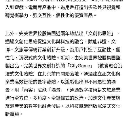
入到遊戲、電競等產品中，為用戶打造出多款兼具視覺和
聽覺衝擊力、強交互性、個性化的優質產品。
此外，完美世界控股集團近兩年總結出「文創化思維」，
通過文創化思維促進文化與科技的融合，賦能非遺、文
博、文旅等傳統行業創新升級，為用戶打造了互動性、個
性化、沉浸式的文化體驗。近期，由完美世界控股集團監
製出品、完美世界文創打造的「CityGame」（數實融合沉
浸式文化體驗）在北京前門開始落地，通過建立起文化與
商業高效鏈接的數字載體，以遊戲化串聯不同屬性的場
景，用「內容」賦能「場景」，通過數字技術對文旅產業
進行全方位、多角度、全鏈條式的改造，加速文化產業與
旅遊產業的數字化融合發展，以科技賦能開啟沉浸式文化
新體驗。