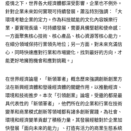
疫情之下，世界各大經濟體都深受影響，企業也不例外。
針對企業未來如何實現可持續發展，蕭泓特別強調：「大
環境考驗企業的定力。作為科技賦能的文化內容娛樂行
業，要實現長遠、可持續發展，需要具備堅韌和使命感：
一方面聚焦核心技術、核心產品、核心資源等核心能力，
在細分領域保持行業領先地位；另一方面，對未來充滿信
心，同時快速應對行業和市場變化，找到最好的方向，才
能更好地擁抱機會和應對挑戰。」
在世界經濟論壇，「新領軍者」概念歷來強調創新創業方
法在新興經濟體和發達經濟體的關鍵作用，以推動經濟、
環境和技術進步。本次「引領創業」論壇，受邀的都是最
具代表性的「新領軍者」，他們所在的企業和行業在技術
變革和商業模式創新等領域都有諸多創新實踐，為社會、
環境和經濟變革貢獻了積極力量，其發展經驗對於企業加
快發展「面向未來的能力」、打造有活力的商業生態系統