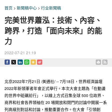
首页
>
新聞稿中心
>
行业新聞稿
完美世界蕭泓：技術、內容、
跨界，打造「面向未來」的能
力
2022-07-21 21:19
北京
2022年7月21日
/美通社/ -- 7月18日，世界經濟論壇
2022年新領軍者年會正式舉行。本次大會主題為「在動盪
的世界中砥礪前行」，以線上方式召集全球 500 位政界、
商界和社會各界領袖在 20 場開放和閉門的討論中開展一系
列高級別對話和討論，推動重要合作。在大會「引領創