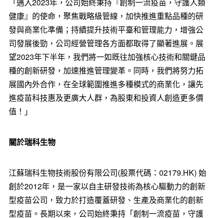
「邁入2023年，公司始終秉持『創制一流疫苗，守護人類
健康』的使命，聚焦戰略級管線，加快推進重點品種的研
發與商業化準備；持續提升技術平臺和管理能力，增強公
司發展後勁，公司經營管理各方面都取得了顯著進展。展
望2023年下半年，我們將一如既往加強核心技術和關鍵品
種的創新研發，加速推進管理變革。同時，我們將努力拓
展國內外合作，在全球範圍推進多種模式的商業化，讓先
進疫苗科技惠及更廣大人群，為股東和投資人創造更多價
值！」
關於瑞科生物
江蘇瑞科生物技術股份有限公司(股票代碼：02179.HK) 始
創於2012年，是一家以自主研發技術為核心驅動力的創新
型疫苗公司，致力於打造覆蓋研發、生產及商業化的創新
型疫苗。長期以來，公司始終秉持「創制一流疫苗，守護