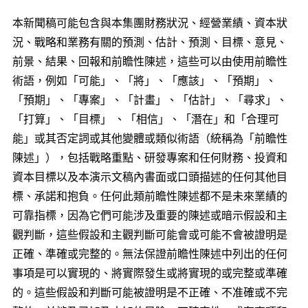
本新聞稿可能包含與本集團財務狀況、經營業績、資本狀
況、戰略和業務有關的預測、估計、預測、目標、意見、
前景、結果、回報和前瞻性陳述，這些可以由使用前瞻性
術語，例如「可能」、「將」、「應該」、「預期」、
「預期」、「專案」、「計畫」、「估計」、「尋求」、
「打算」、「目標」 、「相信」、「潛在」和「合理可
能」或其否定詞或其他變體或類似術語（統稱為「前瞻性
陳述」），包括戰略重點、研發專案和任何財務、投資和
資本目標以及本演示文稿內書面或口頭描述的任何其他目
標、承諾和抱負。任何此類前瞻性陳述都不是未來業績的
可靠指標，因為它們可能涉及重要的陳述或暗示假設和主
觀判斷，這些假設和主觀判斷可能會或可能不會被證明是
正確、準確或完整的。無法保證前瞻性陳述中列出的任何
事項是可以實現的、將實際發生或將實現的或完整或準確
的。這些假設和判斷可能被證明是不正確、不准確或不完