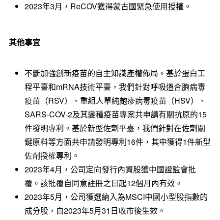
2023年3月，ReCOV獲得蒙古國緊急使用授權。
其他事宜
不斷加強創新疫苗的自主知識產權佈局。基於蛋白工
程平臺和mRNA技術平臺，我們針對呼吸道合胞病毒
疫苗（RSV）、重組人單純皰疹病毒疫苗（HSV）、
SARS-COV-2及其變種疫苗專案共申請有關抗原的15
件發明專利。基於新型佐劑平臺，我們針對在佐劑關
鍵原料等方面共申請發明專利16件，其中獲得1件新型
佐劑授權專利。
2023年4月，公司定向發行內資股獲中國證監會批
覆。該批覆自同意註冊之日起12個月內有效。
2023年5月，公司獲選納入為MSCI中國小型股指數的
成分股，自2023年5月31日收市後生效。