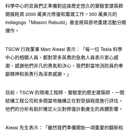
科學中心的官員們正準備對這座歷史悠久的實驗室建築群
開展耗資 2000 萬美元修復和重建工作。300 萬美元的
Indiegogo「Mission Rebuild」基金將與原地重建活動分開
運作。
TSCW 行政董事
Marc Alessi
表示：「每一位 Tesla 科學
中心的相關人員，都對眾多英勇的急救人員表示衷心感
謝，感謝他們非凡的勇氣和決心，我們對當地消防員的奉
獻精神和英勇行為深表感謝。」
目前，TSCW 的現場工程師、實驗室的歷史建築師、一間
結構工程公司和多間當地機構正在對受損程度進行評估。
他們的分析有助於確定火災對修復計劃產生的具體影響。
Alessi 先生表示：「雖然我們準備開始一項重要的翻新和