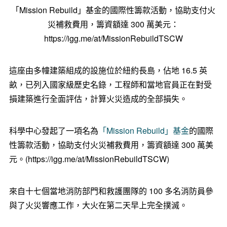
「Mission Rebuild」基金的國際性籌款活動，協助支付火
災補救費用，籌資額達 300 萬美元：
https://igg.me/at/MissionRebuildTSCW
這座由多幢建築組成的設施位於紐約長島，佔地 16.5 英
畝，已列入國家級歷史名錄，工程師和當地官員正在對受
損建築進行全面評估，計算火災造成的全部損失。
科學中心發起了一項名為
「Mission Rebuild」基金
的國際
性籌款活動，協助支付火災補救費用，籌資額達 300 萬美
元。(https://igg.me/at/MissionRebuildTSCW)
來自十七個當地消防部門和救護團隊的 100 多名消防員參
與了火災響應工作，大火在第二天早上完全撲滅。