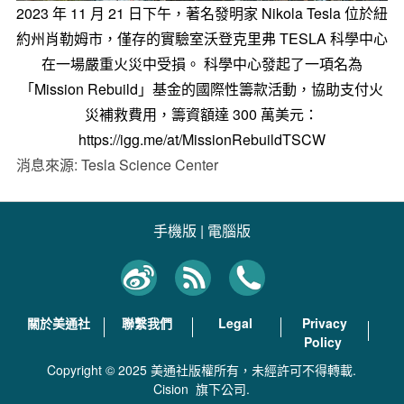
2023 年 11 月 21 日下午，著名發明家 Nikola Tesla 位於紐
約州肖勒姆市，僅存的實驗室沃登克里弗 TESLA 科學中心
在一場嚴重火災中受損。 科學中心發起了一項名為
「Mission Rebuild」基金的國際性籌款活動，協助支付火
災補救費用，籌資額達 300 萬美元：
https://igg.me/at/MissionRebuildTSCW
消息來源: Tesla Science Center
手機版
|
電腦版
關於美通社
聯繫我們
Legal
Privacy
Policy
Copyright © 2025 美通社版權所有，未經許可不得轉載.
Cision
旗下公司.