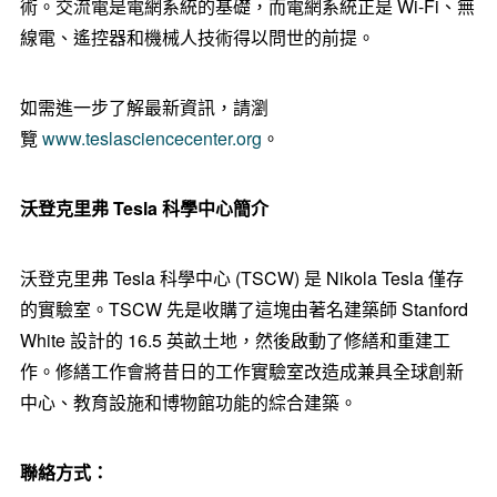
術。交流電是電網系統的基礎，而電網系統正是 Wi-Fi、無
線電、遙控器和機械人技術得以問世的前提。
如需進一步了解最新資訊，請瀏
覽
www.teslasciencecenter.org
。
沃登克里弗
Tesla
科學中心簡介
沃登克里弗 Tesla 科學中心 (TSCW) 是 Nikola Tesla 僅存
的實驗室。TSCW 先是收購了這塊由著名建築師
Stanford
White
設計的 16.5 英畝土地，然後啟動了修繕和重建工
作。修繕工作會將昔日的工作實驗室改造成兼具全球創新
中心、教育設施和博物館功能的綜合建築。
聯絡方式：