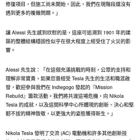
修復項目，但施工尚未開始，因此，我們在現階段還沒有
遇到更多的複雜問題。」
讓 Alessi 先生感到欣慰的是，這座可追溯到 1901 年的建
築的整體結構穩固性似乎在很大程度上經受住了火災的影
響。
Alessi 先生說：「在這個充滿挑戰的時刻，公眾的支持和
理解非常寶貴，如果您曾經受 Tesla 先生的生活和職涯啟
發，歡迎參與我們在 Indiegogo 發起的『Mission
Rebuild』籌款活動。我們將共渡這場危機，向 Nikola
Tesla 的成就，以及這間科學中心所體現的創新、決心和堅
韌不拔的精神致敬，以更強大的姿態獲得新生。」
Nikola Tesla 發明了交流 (AC) 電動機和許多其他創新技