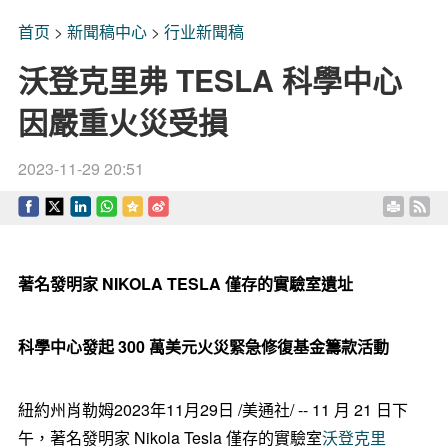
首页
>
新聞稿中心
>
行业新聞稿
沃登克里弗 TESLA 科學中心
因嚴重火災受損
2023-11-29 20:51
著名發明家
NIKOLA TESLA
僅存的實驗室遺址
科學中心發起
300
萬美元火災緊急修復基金籌款活動
紐約州肖勒姆
2023年11月29日
/美通社/ -- 11 月 21 日下
午，著名發明家 Nikola Tesla 僅存的實驗室
沃登克里