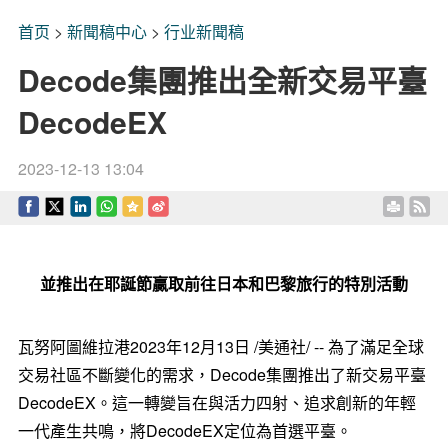
首页
>
新聞稿中心
>
行业新聞稿
Decode集團推出全新交易平臺
DecodeEX
2023-12-13 13:04
並推出在耶誕節贏取前往日本和巴黎旅行的特別活動
瓦努阿圖維拉港2023年12月13日 /美通社/ --
為了滿足全球
交易社區不斷變化的需求，
Decode
集團
推出了新交易平臺
DecodeEX
。這一轉變旨在與
活力四射、追求創新
的年輕
一代產生共鳴，將
DecodeEX
定位為首選平臺。