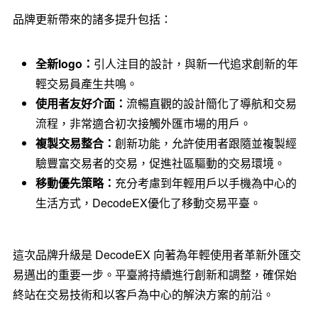
品牌更新帶來的諸多提升包括：
全新
logo
：
引人注目的設計，與
新一代追求創新的年
輕交易員產生共鳴。
使用者友好介面：
流暢直觀的設計簡化了導航和交易
流程，非常適合初次接觸外匯市場的用戶。
複製交易整合：
創新功能，允許使用者跟隨並複製經
驗豐富交易者的交易，促進社區驅動的交易環境。
移動優先策略：
充分考慮到年輕用戶以手機為中心的
生活方式，
DecodeEX
優化了移動交易平臺。
這次品牌升級是
DecodeEX
向著為年輕使用者革新外匯交
易邁出的重要一步。平臺將持續進行創新和調整，確保始
終站在交易技術和以客戶為中心的解決方案的前沿。