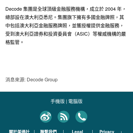
Decode
集團是全球頂級金融服務機構，成立於
2004
年，
總部設在澳大利亞悉尼。集團旗下擁有多國金融牌照，其
中包括澳大利亞金融服務牌照，並獲授權提供金融服務，
受到澳大利亞證券和投資委員會（
ASIC
）等權威機構的嚴
格監管。
消息來源: Decode Group
手機版
|
電腦版
關於美通社
聯繫我們
Legal
Privacy