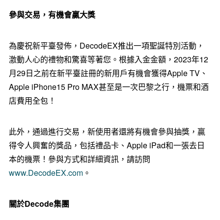
參與交易，有機會贏大獎
為慶祝新平臺發佈，
DecodeEX
推出一項聖誕特別活動，
激動人心的禮物和驚喜等著您。根據入金金額，
2023
年
12
月
29
日之前在新平臺註冊的新用戶有機會獲得
Apple TV
、
Apple iPhone15 Pro MAX
甚至是一次巴黎之行，機票和酒
店費用全包！
此外，通過進行交易，新使用者還將有機會參與抽獎，贏
得令人興奮的獎品，包括禮品卡、
Apple iPad
和一張去日
本的機票！參與方式和詳細資訊，請訪問
www.DecodeEX.com
。
關於
Decode
集團