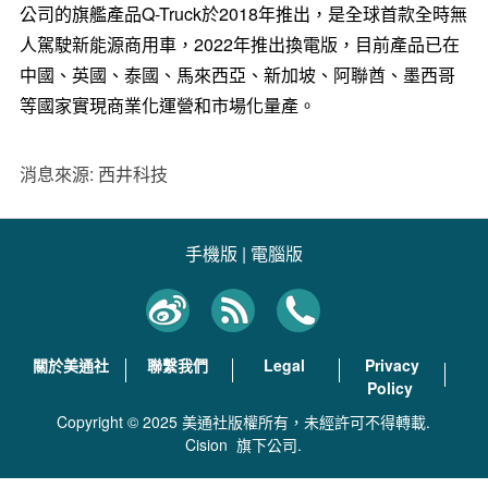
公司的旗艦產品Q-Truck於2018年推出，是全球首款全時無
人駕駛新能源商用車，2022年推出換電版，目前產品已在
中國、英國、泰國、馬來西亞、新加坡、阿聯酋、墨西哥
等國家實現商業化運營和市場化量產。
消息來源: 西井科技
手機版
|
電腦版
關於美通社
聯繫我們
Legal
Privacy
Policy
Copyright © 2025 美通社版權所有，未經許可不得轉載.
Cision
旗下公司.