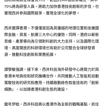
70%將為研發人員，將助力加快香港技術創新的步伐，也
實現西井參與國際競爭、實現全球化的夢想。
西井選擇香港，不僅僅是因為其優越的地理位置和坐擁國
際金融、貿易、航運三大中心的優勢，同時，港府以嶄新
思維、產業導向為引領對科創的大力支持，以及國際化環
境、高度開放的科研環境也有助於公司整合全球研發資
源，推動科技創新和業務拓展。
譚黎敏強調，接下來，西井科技海外研發中心將致力於與
香港本地高校和研究機構合作，共同推動人工智能和自動
駕駛技術的研究和應用，持續啟動綠色智能技術的「創新
細胞」，以加速香港科創生態的建設。
龍年伊始，西井科技將以香港作為全新的戰略基點，抓住