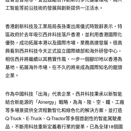
工智能等前沿技術的發展與創新提供一汪活水。
香港創新科技及工業局局長孫東出席儀式時致辭表示，特
區政府於去年吸引西井科技落戶香港，並利用香港國際化
優勢，成功拓展本港以及國際市場，業務高速發展。很高
興看到西井科技今天正式設立國際總部和海外研發中心，
相信西井將繼續以其務實作風，一步一個腳印地以香港為
基地，拓展海外市場，在不久的將來成為國際知名的龍頭
企業。
作為中國科技「出海」代表企業，西井科技秉承以新智能
結合新能源的「Ainergy」戰略，為海、陸、空、鐵、工廠
等多場景提供全流程數智化和綠色化的解決方案，並打造
Q-Truck、E-Truck、Q-Tractor等多個首創性的智能駕駛產
品，不斷用科技重新定義着行業的變革，已為全球18個國