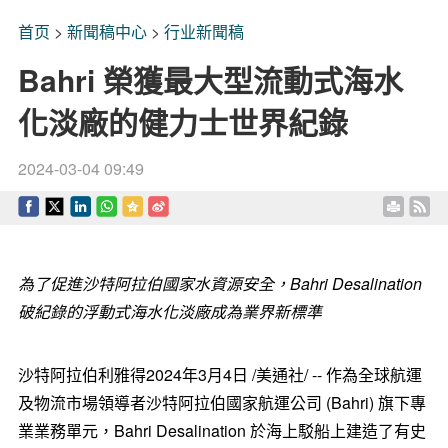
首页
>
新聞稿中心
>
行业新聞稿
Bahri 榮獲最大型流動式海水
化淡廠的健力士世界紀錄
2024-03-04 09:49
為了促進沙特阿拉伯國家水資源安全，
Bahri Desalination
破紀錄的浮動式海水化淡廠成為業界新標準
沙特阿拉伯利雅得
2024年3月4日
/美通社/ -- 作為全球航運
及物流市場領導者沙特阿拉伯國家航運公司 (Bahri) 旗下專
業業務單元，Bahri Desalination 於海上駁船上建造了有史