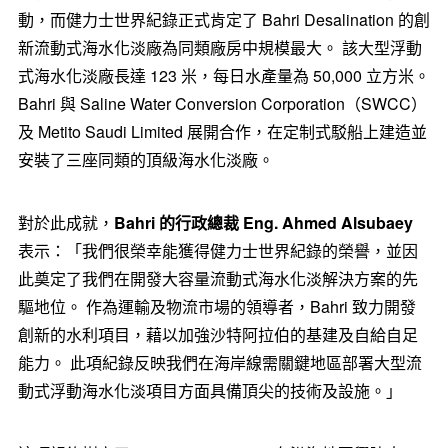
動，而健力士世界紀錄正式肯定了 Bahri Desalination 的創
新流動式海水化淡廠為同類廠房中規模最大。 該大型浮動
式海水化淡廠長達 123 米，每日水產量為 50,000 立方米。
Bahri 與 Saline Water Conversion Corporation（SWCC）
及 Metito Saudi Limited 展開合作，在定制式駁船上建造並
安裝了三座同類的頂級海水化淡廠。
對於此成就，
Bahri
的行政總裁
Eng. Ahmed Alsubaey
表示：「我們很榮幸能獲得健力士世界紀錄的榮譽，並因
此奠定了我們在開發大容量流動式海水化淡解決方案的先
驅地位。 作為運輸及物流市場的領導者，Bahri 致力開發
創新的水利項目，藉以加強沙特阿拉伯的基建及自給自足
能力。 此項紀錄反映我們在海岸線需關鍵地區部署大型流
動式浮動海水化淡項目方面具備頂尖的技術及設施。」