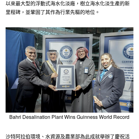
以來最大型的浮動式海水化淡廠，樹立海水化淡生產的新
里程碑，並鞏固了其作為行業先驅的地位。
Bahri Desalination Plant Wins Guinness World Record
沙特阿拉伯環境、水資源及農業部為此成就舉辦了慶祝活