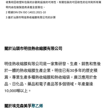
收集和回收塑料包裝的計劃和設施的可用性。有關包裝的可回收性的任何和所有聲
明均由包裝製造商承擔全部責任。
2 根據DIN EN ISO 14021:2021-10
3 基於汕頭市明佳熱收縮膜有限公司的計算
關於汕頭市明佳熱收縮膜有限公司
明佳熱收縮膜有限公司是一家集研發、生產、銷售和售後
於一體的熱收縮膜生產企業。明佳已有30多年的歷史積
澱，專業生產多種熱收縮膜和熱收縮袋，廣泛應用於食
品、日化品、藥品和電子產品等多個領域，年產量達
10,000噸以上。
關於埃克森美孚
聚乙烯