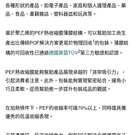
各種形狀的產品，如電子產品、家庭和個人護理產品、藥
品、食品、書籍雜誌、塑料器皿和玩具等。
基於聚乙烯的PEF熱收縮膜薄膜結構，可以幫助加工商生
1
產出比傳統POF解決方案更易於物理回收
的包裝。薄膜結
2
構的可回收性已通過
德國萊茵TÜV
第三方驗證和認證。
PEF熱收縮膜能夠幫助產品展現卓越的「貨架吸引力」，
引起消費者注意。此外，包裝能夠實現緊密貼合，邊角小
巧且柔軟，從而幫助進一步提升包裝成品的觀感。
在加熱條件下，PEF的收縮率可達70%以上，同時還具備
優秀的低溫收縮表現。