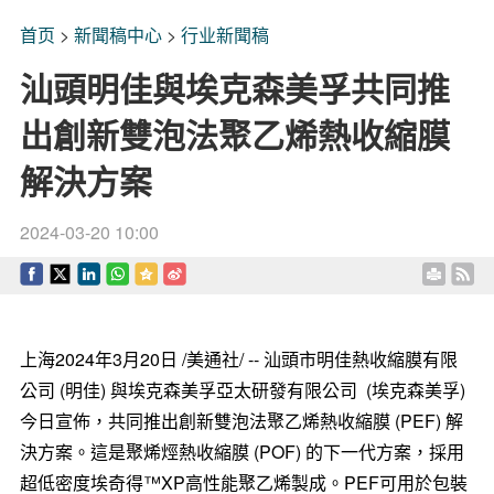
首页
>
新聞稿中心
>
行业新聞稿
汕頭明佳與埃克森美孚共同推
出創新雙泡法聚乙烯熱收縮膜
解決方案
2024-03-20 10:00
上海
2024年3月20日
/美通社/ -- 汕頭市明佳熱收縮膜有限
公司 (明佳) 與埃克森美孚亞太研發有限公司 (埃克森美孚)
今日宣佈，共同推出創新雙泡法聚乙烯熱收縮膜 (PEF) 解
決方案。這是聚烯烴熱收縮膜 (POF) 的下一代方案，採用
超低密度埃奇得™XP高性能聚乙烯製成。PEF可用於包裝