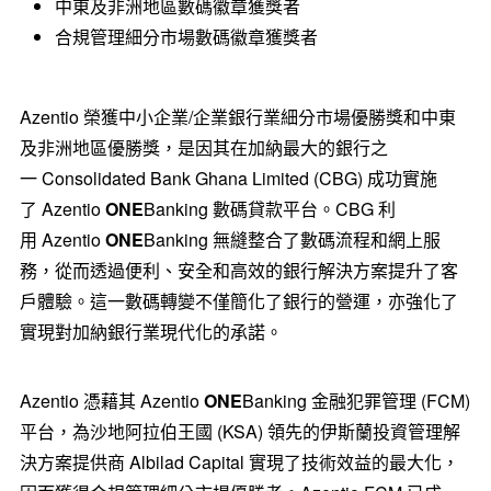
中東及非洲地區數碼徽章獲獎者
合規管理細分市場數碼徽章獲獎者
Azentio 榮獲中小企業/企業銀行業細分市場優勝獎和中東
及非洲地區優勝獎，是因其在加納最大的銀行之
一 Consolidated Bank Ghana Limited (CBG) 成功實施
了 Azentio
ONE
Banking 數碼貸款平台。CBG 利
用 Azentio
ONE
Banking 無縫整合了數碼流程和網上服
務，從而透過便利、安全和高效的銀行解決方案提升了客
戶體驗。這一數碼轉變不僅簡化了銀行的營運，亦強化了
實現對加納銀行業現代化的承諾。
Azentio 憑藉其 Azentio
ONE
Banking 金融犯罪管理 (FCM)
平台，為沙地阿拉伯王國 (KSA) 領先的伊斯蘭投資管理解
決方案提供商 Albilad Capital 實現了技術效益的最大化，