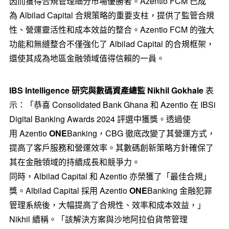
因而獲得合規管理細分市場優勝者。Azentio FCM 已成
為 Albilad Capital 合規策略的重要支柱，提供了監管合規
性、營運靈活性和成本效益的整合。Azentio FCM 的強大
功能和無縫整合不僅強化了 Albilad Capital 的合規框架，
還使其成為地區金融領域值得信賴的一員。
IBS Intelligence
研究與數碼資產總監
Nikhil Gokhale
表
示：「恭喜 Consolidated Bank Ghana 和 Azentio 在 IBSi
Digital Banking Awards 2024 評選中獲獎。透過使
用 Azentio
ONE
Banking，CBG 徹底改變了其營運方式，
提高了客戶服務和營運效率。其數碼創新策略方針確保了
其在金融領域的持續成長和競爭力。
同時，Albilad Capital 和 Azentio 亦榮獲了「最佳合規」
獎。Albilad Capital 採用 Azentio
ONE
Banking 金融犯罪
管理系統後，大幅提高了合規性、效率和成本效益，」
Nikhil 續稱。「該解決方案與沙地阿拉伯貨幣管理