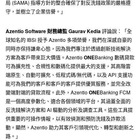
局 (SAMA) 指導方針的整合確保了對反洗錢政策的嚴格遵
守，並樹立了企業信譽。」
Azentio Software
財務總監
Gaurav Kedia
評論說：「全
球知名的 IBSi 授予 Azentio 多項榮譽，我們在深感自豪的
同時亦保持謙卑心態，因為我們專注於透過創新技術解決
方案為客戶帶來巨大價值。Azentio
ONE
Banking 數碼貸款
可為擴充性、合規性和數碼化提供最大的支援，其高階雲
端原生、自動可擴充、低程式碼/無代碼，以及 API 支援功
能可為我們的客戶和客戶的客戶提供優質服務，並完全改
變端對端的貸款流程。此外，Azentio
ONE
Banking FCM
是一個高度參數化、適合各個領域的平台，其涵蓋全面的
反洗錢解決方案和 AI 驅動的分析及調查工具。這些工具提
供重要的可操作情報，以有效偵測和預防洗錢及詐欺活
動。顯然，Azentio 助力其客戶引領現代化、轉型和創新之
路。」