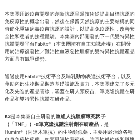
本集團用於疫苗開發的創新抗原呈遞技術從提高目標抗原的
免疫原性的概念出發，然後在保留天然抗原的主要結構的同
時簡化重組病毒疫苗抗原的設計，以提高免疫原性，改善安
全性和患者的接種體驗。本集團內部開發的下一代雙特異性
抗體開發平台Fabite®（本集團擁有自主知識產權）在開發
用於治療復發性╱難治性血液惡性腫瘤的雙特異性抗體產品
方面具有競爭優勢。
通過使用Fabite®技術平台及哺乳動物表達技術平台，以及
藉助內部生物製品製造基礎設施及實力，本集團建立了多元
化及先進的產品管線，涵蓋在研人類疫苗、單克隆抗體在研
產品和雙特異性抗體在研產品。
K3
是本集團自主研發的
重組人抗腫瘤壞死因子
（「
TNF
」）
-
α單克隆抗體注射劑在研產品
，是
Humira®（阿達木單抗）的生物類似藥，主要用於治療各種
自身免疫性疾病，如類風濕性關節炎、強直性脊柱炎和斑塊