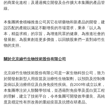
的商業化進程；及通過獨立開發及合作擴大本集團的產品管
線。
本集團將會積極推進公司其它在研藥物和新產品的開發，建
設匹配的產能以滿足不斷增長的市場需求，秉承「以人為
本，精益求精」的宗旨，為增進民眾的健康、為推進社會的
發展創、為股東創造更多價值，以回饋股東們一直對綠竹生
物的支持。
關於北京綠竹生物技術股份有限公司
北京綠竹生物技術股份有限公司是一家生物科技公司，致力
於開發創新型人用疫苗及治療性生物製劑，以預防及控制傳
染病以及治療癌症及自身免疫性疾病。自2001年成立以來，
本集團專注於人類醫學領域，並憑藉對免疫學及蛋白質工程
的理解，建立了技術平台，令本集團可開發效率優良、高純
度及穩定性有所改善的重組疫苗及抗體在研產品。