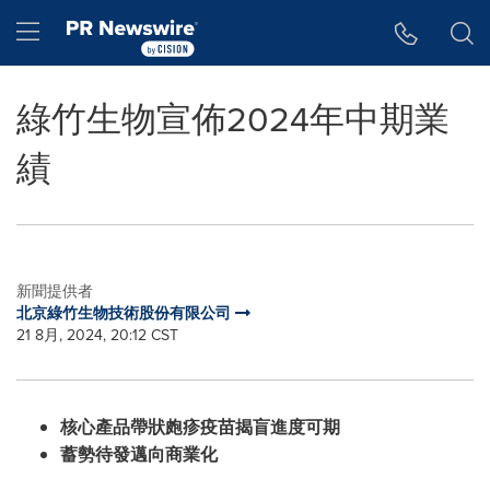
Accessibility Statement
Skip Navigation
Hamburger menu
綠竹生物宣佈2024年中期業
績
新聞提供者
北京綠竹生物技術股份有限公司
21 8月, 2024, 20:12 CST
核心產品帶狀皰疹疫苗揭盲進度可期
蓄勢待發邁向商業化