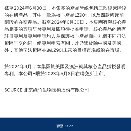
截至2024年6月30日，本集團的產品管線包括三款臨床階段
的在研產品，其中一款為核心產品LZ901，以及四款臨床前
階段的在研產品。截至2024年6月30日，本集團有與核心產
品相關的五項研發專利及四項待批准申請。核心產品的所有
註冊專利及專利申請均與為保護核心產品而向九個不同司法
權區呈交的同一組專利申索有關，此乃鑒於除中國及美國
外，其他司法權區亦為LZ901未來的目標市場或潛在市場。
於2024年4月，本集團於美國及澳洲就其核心產品獲授發明
專利。本公司H股於2023年5月8日在聯交所上
市。
SOURCE 北京綠竹生物技術股份有限公司
聯繫Cision