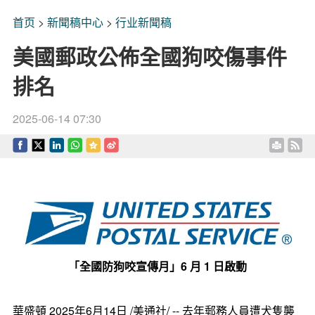
首页
>
新聞稿中心
>
行业新聞稿
美國郵政公佈全國狗咬傷事件
排名
2025-06-14 07:30
「全國防狗咬宣傳月」6 月 1 日啟動
華盛頓
2025年6月14日
/美通社/ -- 去年郵務人員遭犬隻襲