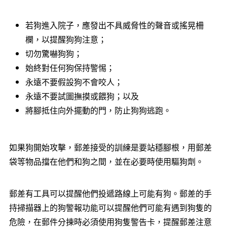
若狗進入院子，應發出不具威脅性的聲音或搖晃柵
欄，以提醒狗狗注意；
切勿驚嚇狗狗；
始終對任何狗保持警惕；
永遠不要假設狗不會咬人；
永遠不要試圖撫摸或餵狗；以及
將腳抵住向外擺動的門，防止狗狗逃跑。
如果狗開始攻擊，郵差接受的訓練是要站穩腳根，用郵差
袋等物品擋在他們和狗之間，並在必要時使用驅狗劑。
郵差有工具可以提醒他們投遞路線上可能有狗。郵差的手
持掃描器上的狗警報功能可以提醒他們可能有遇到狗隻的
危險，在郵件分揀時必須使用狗隻警告卡，提醒郵差注意