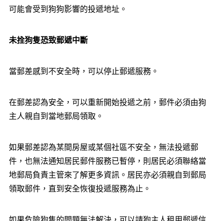
可能會受到狗狗影響的投遞地址。
未拴狗隻恐致郵遞中斷
當郵差感到不安全時，可以停止郵遞服務。
在郵差認為安全，可以重新開始投遞之前，郵件必須由狗
主人親自到當地郵局領取。
如果郵差認為某間房屋或某個社區不安全，無法投遞郵
件，也無法通知居民郵件服務已暫停，則居民必須聯絡當
地郵局負責主管來了解更多資訊。居民亦必須親自到郵局
領取郵件，直到安全恢復投遞服務為止。
如果危險狗隻的問題無法解決，可以請狗主人租用郵遞信