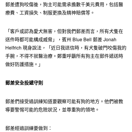
郵差遭狗咬傷後，狗主可能需承擔數千美元費用，包括醫
療費、工資損失、制服更換及精神賠償等。
「客戶或認為愛犬無害，但對我們郵差而言，所有犬隻在
送件時都可能構成威脅」，賓州 Blue Bell 郵差 Jonah
Helfrich 現身說法，「近日我送信時，有犬隻破門咬傷我的
手腕，不得不就醫治療。鄭重呼籲所有狗主在郵件遞送時
做好防護措施。」
郵差安全投遞守則
郵差們接受過訓練知道要觀察可能有狗的地方。他們被教
導要警惕可能的危險狀況，並尊重狗的領地。
郵差經過訓練要做到：