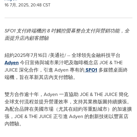
16 7月, 2025, 20:48 CST
SFO1 支付終端機的 8 吋觸控螢幕整合支付與營銷功能，全
面提升店內顧客體驗
紐約
2025年7月16日
/美通社/ -- 全球領先金融科技平台
Adyen
今日宣佈與城市果汁吧及咖啡概念店 JOE & THE
JUICE 深化合作，引進 Adyen 專有的
SFO1
多媒體桌面終
端機，旨在革新其店內支付體驗。
雙方合作逾十年，Adyen 一直協助 JOE & THE JUICE 簡化
全球支付流程並提升營運效率，支持其業務版圖持續擴張。
為配合品牌在美國市場（尤其在紐約等重點城市）的加速擴
張，JOE & THE JUICE 正引進 Adyen 的創新技術以豐富店
內體驗。