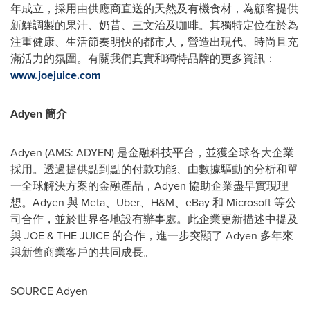
年成立，採用由供應商直送的天然及有機食材，為顧客提供
新鮮調製的果汁、奶昔、三文治及咖啡。其獨特定位在於為
注重健康、生活節奏明快的都市人，營造出現代、時尚且充
滿活力的氛圍。有關我們真實和獨特品牌的更多資訊：
www.joejuice.com
Adyen 簡介
Adyen (AMS: ADYEN) 是金融科技平台，並獲全球各大企業
採用。透過提供點到點的付款功能、由數據驅動的分析和單
一全球解決方案的金融產品，Adyen 協助企業盡早實現理
想。Adyen 與 Meta、Uber、H&M、eBay 和 Microsoft 等公
司合作，並於世界各地設有辦事處。此企業更新描述中提及
與 JOE & THE JUICE 的合作，進一步突顯了 Adyen 多年來
與新舊商業客戶的共同成長。
SOURCE Adyen