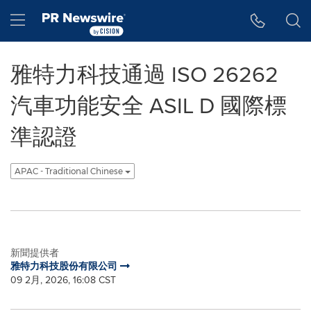
Accessibility Statement
Skip Navigation
Hamburger menu
雅特力科技通過 ISO 26262
汽車功能安全 ASIL D 國際標
準認證
APAC - Traditional Chinese
新聞提供者
雅特力科技股份有限公司
09 2月, 2026, 16:08 CST