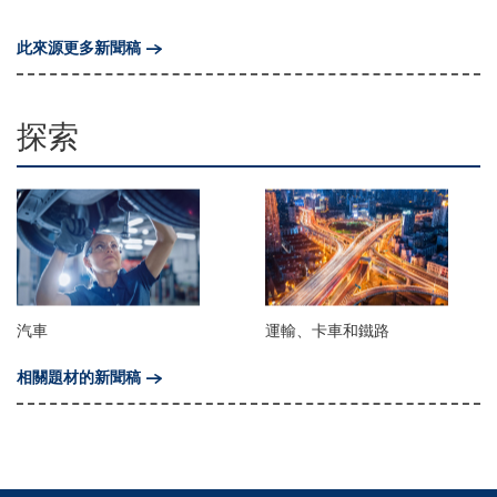
此來源更多新聞稿
探索
汽車
運輸、卡車和鐵路
相關題材的新聞稿