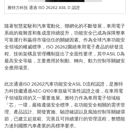
雅特力科技 通過 ISO 26262 ASIL D 認證
隨著智慧駕駛和汽車電動化、聯網化的不斷發展，車用電子
系統的複雜度和集成度持續提升，功能安全已成為保障整車
可靠運行和贏得市場信任的關鍵因素。作為全球汽車功能安
全領域的權威標準，ISO 26262圍繞車用電子產品的研發流
程、技術架構及管理機制提出了全面性要求，其中ASIL D為
最高安全等級，主要應用於制動、轉向、動力控制等關鍵安
全應用場景。
此次通過ISO 26262汽車功能安全ASIL D流程認證，是雅特
力科技繼通過AEC-Q100車規級可靠性認證之後，在車用電
子領域取得的又一重要進展。雅特力作為車用電子領域核
「芯」一環，嚴格遵循安全標準，在功能安全相關的需求管
理、產品設計、開發實施、驗證確認以及風險控制等關鍵環
節，已建立起規範、完善且可持續運行的管理流程，整體能
力達到國際汽車產業的高標準要求。