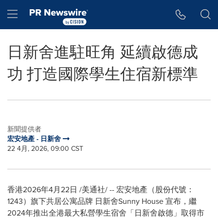
Accessibility Statement
Skip Navigation
Hamburger menu
日新舍進駐旺角 延續啟德成
功 打造國際學生住宿新標準
新聞提供者
宏安地產 - 日新舍
22 4月, 2026, 09:00 CST
香港
2026年4月22日
/美通社/ -- 宏安地產（股份代號：
1243）旗下共居公寓品牌 日新舍Sunny House 宣布，繼
2024年推出全港最大私營學生宿舍「日新舍啟德」取得市