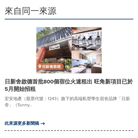
來自同一來源
日新舍啟德首批800個宿位火速租出 旺角新項目已於
5月開始招租
宏安地產（股票代號：1243）旗下的高端私營學生宿舍品牌「日新
舍」（Sunny...
此來源更多新聞稿