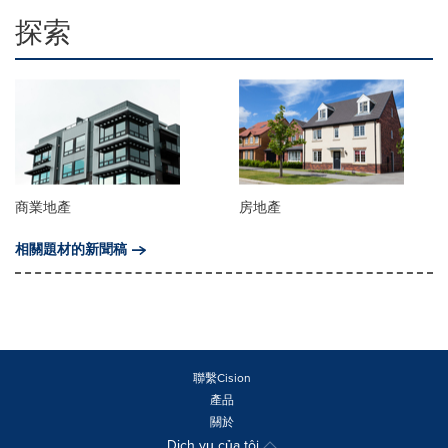
探索
商業地產
房地產
相關題材的新聞稿
聯繫Cision
產品
關於
Dịch vụ của tôi