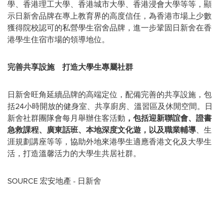
學、香港理工大學、香港城市大學、香港浸會大學等等，顯
示日新舍品牌在專上教育界的高度信任，為香港市場上少數
獲得院校認可的私營學生宿舍品牌，進一步鞏固日新舍在香
港學生住宿市場的領導地位。
完善共享設施
打造大學生專屬社群
日新舍旺角延續品牌的高端定位，配備完善的共享設施，包
括24小時開放的健身室、共享廚房、溫習區及休閒空間。日
新舍社群團隊會每月舉辦住客活動
，包括迎新聯誼會、證書
急救課程、廣東話班、本地深度文化遊，
以及職業輔導
、生
涯規劃講座等等，協助外地來港學生適應香港文化及大學生
活，打造溫馨活力的大學生共居社群。
SOURCE 宏安地產 - 日新舍