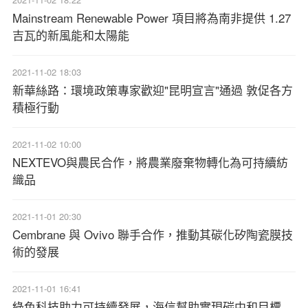
Mainstream Renewable Power 項目將為南非提供 1.27
吉瓦的新風能和太陽能
2021-11-02 18:03
新華絲路：環境政策專家歡迎"昆明宣言"通過 敦促各方
積極行動
2021-11-02 10:00
NEXTEVO與農民合作，將農業廢棄物轉化為可持續紡
織品
2021-11-01 20:30
Cembrane 與 Ovivo 聯手合作，推動其碳化矽陶瓷膜技
術的發展
2021-11-01 16:41
綠色科技助力可持續發展，海信幫助實現碳中和目標