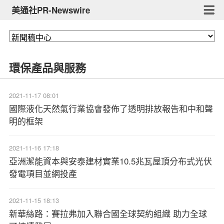
美通社PR-Newswire
環保產品與服務
2021-11-17 08:01
國際液化天然氣行業協會發佈了透明排放報告和中和聲
明的框架
2021-11-16 17:18
亞洲潔能資本與安泰建材實業10.5兆瓦屋頂分布式光伏
發電項目並網投產
2021-11-15 18:13
新華絲路：賽拉弗加入聯合國全球契約組織 助力全球