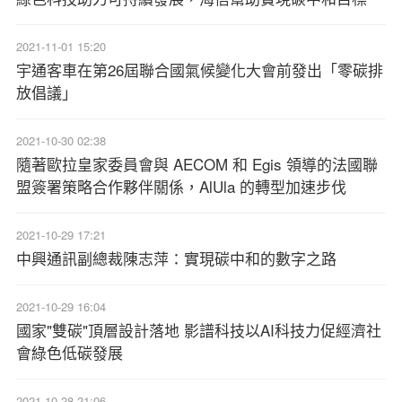
2021-11-01 15:20
宇通客車在第26屆聯合國氣候變化大會前發出「零碳排
放倡議」
2021-10-30 02:38
隨著歐拉皇家委員會與 AECOM 和 Egis 領導的法國聯
盟簽署策略合作夥伴關係，AlUla 的轉型加速步伐
2021-10-29 17:21
中興通訊副總裁陳志萍：實現碳中和的數字之路
2021-10-29 16:04
國家"雙碳"頂層設計落地 影譜科技以AI科技力促經濟社
會綠色低碳發展
2021-10-28 21:06