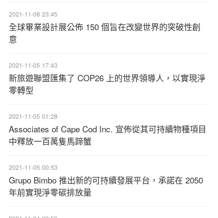
2021-11-08 23:45
全球畢業設計展公佈 150 個旨在改變世界的突破性創
意
2021-11-05 17:43
新旅遊聯盟匯集了 COP26 上的世界領導人，以實現淨
零轉型
2021-11-05 01:28
Associates of Cape Cod Inc. 宣佈從其可持續物種項目
中釋放一百萬隻馬蹄蟹
2021-11-05 00:53
Grupo Bimbo 推出新的可持續發展平台，承諾在 2050
年前實現淨零碳排放量