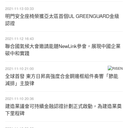
2021-11-13 03:33
明門安全座椅榮獲亞太區首個UL GREENGUARD金級
認證
2021-11-12 16:43
聯合國氣候大會邀請能鏈NewLink參會，展現中國企業
碳中和實踐
2021-11-10 21:00
全球首發 東方日昇高強度合金鋼邊框組件奏響「節能
減排」主旋律
2021-11-10 20:36
建造業議會可持續金融認證計劃正式啟動，為建造業奠
下里程碑