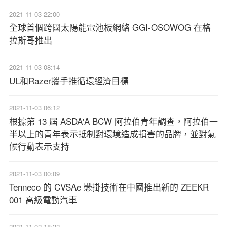
2021-11-03 22:00
全球首個跨國太陽能電池板網絡 GGI-OSOWOG 在格
拉斯哥推出
2021-11-03 08:14
UL和Razer攜手推循環經濟目標
2021-11-03 06:12
根據第 13 屆 ASDA'A BCW 阿拉伯青年調查，阿拉伯一
半以上的青年表示抵制對環境造成損害的品牌，並對氣
候行動表示支持
2021-11-03 00:09
Tenneco 的 CVSAe 懸掛技術在中國推出新的 ZEEKR
001 高級電動汽車
2021-11-02 18:22