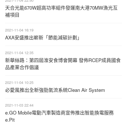
2021-11-04 22:50
天合光能670W超高功率組件發運南大港70MW漁光互
補項目
2021-11-04 16:19
AXA安盛推出嶄新「節能減碳計劃」
2021-11-04 12:35
新華絲路：第四屆淮安食博會開幕 發佈RCEP成員國食
品產業合作倡議
2021-11-04 10:25
必愛風推出全新強勁氣流系統Clean Air System
2021-11-03 22:44
e.GO Mobile電動汽車製造商宣佈推出智能換電服務
e.Pit