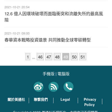
2021-10-21 20:54
12.6 億人因環境破壞而面臨衝突和流離失所的最高風
險
2021-10-21 09:00
春華資本戰略投資遠景 共同推動全球零碳轉型
1
46
47
48
49
50
51
...
手機版
|
電腦版
關於美通社
聯繫我們
Legal
Privacy
Policy