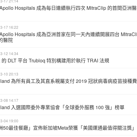
3-17 21:14
Apollo Hospitals 成為每日連續執行四次 MitraClip 的首間亞洲醫
3-17 16:22
Apollo Hospitals 成為亞洲首家在同一天內連續開展四台 MitraCli
的醫院
3-12 14:34
la 的 DLT 平台 Trubloq 特別構建用於執行 TRAI 法規
3-10 20:13
roland 為所有員工及其直系親屬支付 2019 冠狀病毒病疫苗接種費
3-08 14:17
roland 入選國際委外專業協會「全球委外服務 100 強」榜單
3-04 19:00
洲50最佳餐廳」宣佈新加坡Meta榮獲「美國運通最值得關注獎」