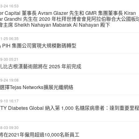
3-24 16:53
er Capital 董事長 Avram Glazer 先生和 GMR 集團董事長 Kiran
ar Grandhi 先生在 2020 年杜拜世博會會見阿拉伯聯合大公國板
席 Sheikh Nahayan Mabarak Al Nahayan 殿下
1-25 06:35
 為 PIH 集團公司實現大規模數碼轉型
9-30 05:21
扎比古根漢藝術館將在 2025 年前完成
9-24 19:08
tel選擇Tejas Networks擴展光纖網絡
9-10 16:17
LITY Diabetes Global 納入第 1,000 名糖尿病患者：達到重要里
8-03 09:30
將在2021年僱用超過10,000名新員工