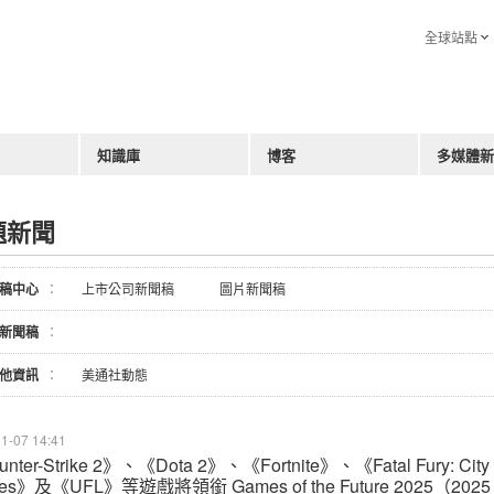
全球站點
知識庫
博客
多媒體新
題新聞
稿中心
：
上市公司新聞稿
圖片新聞稿
新聞稿
：
他資訊
：
美通社動態
1-07 14:41
nter-Strike 2》、《Dota 2》、《Fortnite》、《Fatal Fury: City 
ves》及《UFL》等遊戲將領銜 Games of the Future 2025（2025