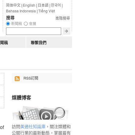
简体中文
|
English
|
日本語
|
한국어
|
Bahasa Indonesia
|
Tiếng Việt
搜尋
進階搜尋
新聞稿
會展
聞稿
聯繫我們
RSS訂閱
媒體博客
訪問
美通社知識庫
，關注媒體和
of
公關行業的最新動態，掌握最有