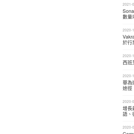
2021-0
Son
數量
2020-1
Vak
於行
2020-1
西班
2020-1
華為
途徑
2020-0
增長
語、
2020-0
Comv