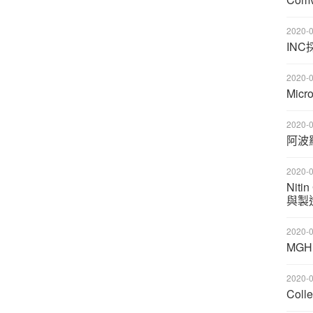
2020-0
IN
2020-0
Mic
2020-0
阿波
2020-0
Nit
與製
2020-0
MG
2020-0
Col