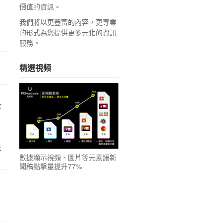
價值的資訊。
我們將以更豐富的內容，更專業
的形式為您提供更多元化的資訊
服務。
精選視頻
企
募
數據顯示視頻、圖片等元素讓新
聞稿點擊量提升77%