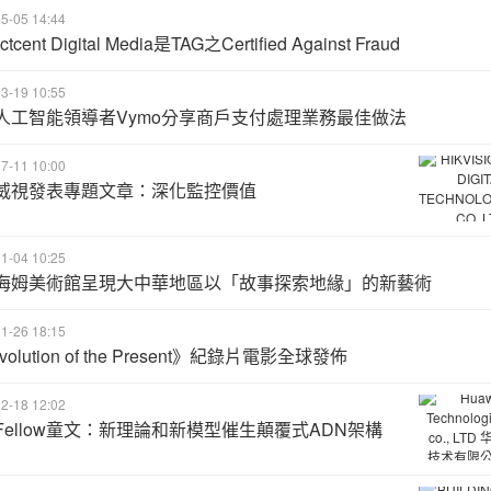
5-05 14:44
ctcent Digital Media是TAG之Certified Against Fraud
3-19 10:55
人工智能領導者Vymo分享商戶支付處理業務最佳做法
7-11 10:00
威視發表專題文章：深化監控價值
1-04 10:25
海姆美術館呈現大中華地區以「故事探索地緣」的新藝術
1-26 18:15
volution of the Present》紀錄片電影全球發佈
2-18 12:02
Fellow童文：新理論和新模型催生顛覆式ADN架構