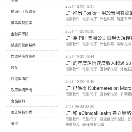
零售
2021-12-09 12:31
能源化工與環保
LTI 推出 Fosfor，用於營
電腦軟件
電腦/電子
外包服務
新產品/
農業與製造業
2021-11-25 06:35
金融與保險
LTI 為 PIH 集團公司實現大規
電腦軟件
電腦/電子
外包服務
勞動力與
健康與醫療製藥
娛樂時尚與藝術
2021-10-20 18:44
LTI 的年度運行速度收入超過 20
體育
電腦軟件
電腦/電子
互聯網技術
外包服
旅遊與酒店
2021-10-06 19:45
LTI 已獲得 Kubernetes on Mic
政府機構新聞
電腦軟件
電腦/電子
互聯網技術
多媒體
食品飲料
2021-09-29 22:20
廣告營銷傳媒
LTI 和 eClinicalHeal
電腦軟件
電腦/電子
健康護理與醫院
互
會展
醫學發現
許可/營銷協議