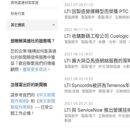
房地產建材與家居
2021-07-29 21:19
LTI 因製造營運轉型而榮獲 PT
所有行業
電腦網路
電腦軟件
電腦/電子
互聯網技
其它資訊
2021-06-17 14:15
LTI 收購數碼工程公司 Cuelogic
想瞭解美通社的服務嗎？
電腦軟件
電腦/電子
收購、合併、接管
您的企業/機構如何能美通
2021-06-15 18:37
社的新聞稿發佈服務中獲
LTI 擴大與亞馬遜網絡服務的策
益？歡迎聯繫我們的傳播
電腦軟件
電腦/電子
許可/營銷協議
大數
顧問，
獲取更多資訊
。
2021-06-03 15:53
怎樣寫出好的新聞稿
LTI Syncordis被評為Teme
財經/金融
電腦軟件
電腦/電子
互聯網技
請參考我們的《
中文新聞
寫作案例
》和《
英文新聞
2021-05-25 21:53
稿寫作案例
》----日常公
LTI 與 ServiceNow 推出
關工作必備！
電腦軟件
電腦/電子
互聯網技術
外包服
數據