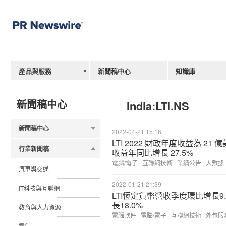
產品與服務
新聞稿中心
知識庫
新聞稿中心
India:LTI.NS
新聞稿中心
2022-04-21 15:16
LTI 2022 財政年度收益為 21 
行業新聞稿
收益年同比增長 27.5%
電腦/電子
互聯網技術
業績公告
大數據
汽車與交通
2022-01-21 21:39
IT科技與互聯網
LTI恆定貨幣營收季度環比增長9
長18.0%
教育與人力資源
電腦軟件
電腦/電子
互聯網技術
外包服