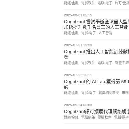
財經/金融
電腦軟件
電腦/電子
許可/營
2025-08-01 02:15
Cognizant 嘗試舉辦全球最大型
加快提升數千名員工的人工智能素養 (A
財經/金融
電腦/電子
人工智能
2025-07-31 13:23
Cognizant 推出人工智能
發
財經/金融
電腦軟件
電腦/電子
新產品/
2025-07-25 12:11
Cognizant 的 AI Lab 
破
財經/金融
電腦/電子
獲獎相關新聞
專利
2025-05-24 02:03
Cognizant讓可擴展代理網
財經/金融
電腦網路
電腦軟件
電腦/電子