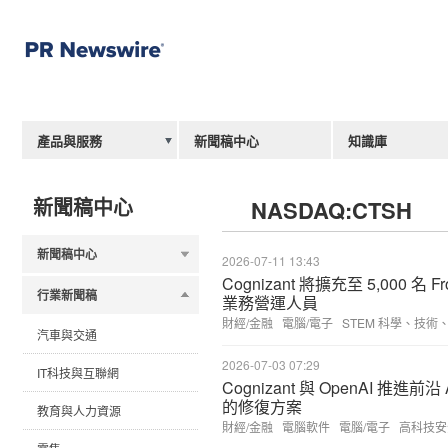
產品與服務
新聞稿中心
知識庫
新聞稿中心
NASDAQ:CTSH
新聞稿中心
2026-07-11 13:43
Cognizant 將擴充至 5,000 名 Fr
行業新聞稿
業務營運人員
財經/金融
電腦/電子
STEM 科學、技術
汽車與交通
2026-07-03 07:29
IT科技與互聯網
Cognizant 與 OpenAI 
的修復方案
教育與人力資源
財經/金融
電腦軟件
電腦/電子
高科技安