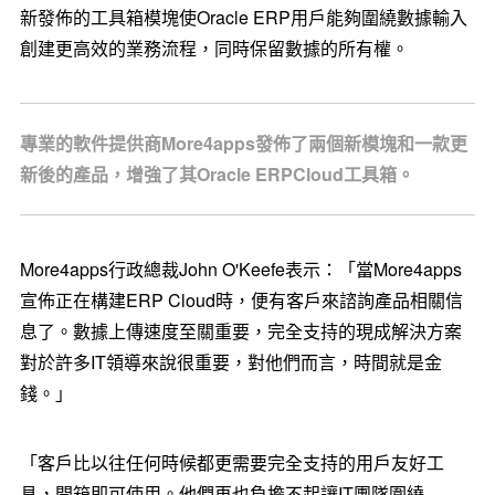
新發佈的工具箱模塊使Oracle ERP用戶能夠圍繞數據輸入
創建更高效的業務流程，同時保留數據的所有權。
專業的軟件提供商More4apps發佈了兩個新模塊和一款更
新後的產品，增強了其Oracle ERPCloud工具箱。
More4apps行政總裁John O'Keefe表示：「當More4apps
宣佈正在構建ERP Cloud時，便有客戶來諮詢產品相關信
息了。數據上傳速度至關重要，完全支持的現成解決方案
對於許多IT領導來說很重要，對他們而言，時間就是金
錢。」
「客戶比以往任何時候都更需要完全支持的用戶友好工
具，開箱即可使用。他們再也負擔不起讓IT團隊圍繞