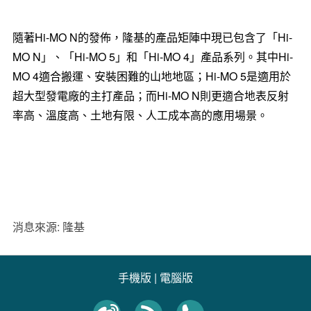
隨著Hi-MO N的發佈，隆基的產品矩陣中現已包含了「Hi-
MO N」、「Hi-MO 5」和「Hi-MO 4」產品系列。其中Hi-
MO 4適合搬運、安裝困難的山地地區；Hi-MO 5是適用於
超大型發電廠的主打產品；而Hi-MO N則更適合地表反射
率高、溫度高、土地有限、人工成本高的應用場景。
消息來源: 隆基
手機版
|
電腦版