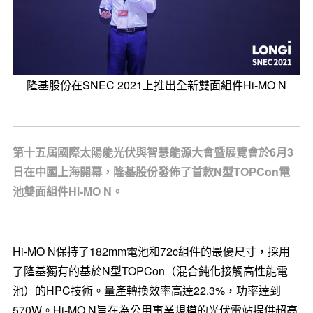
隆基股份在SNEC 2021上推出全新雙面組件Hi-MO N
第十五屆國際太陽能光伏與智慧能源大會暨展覽會於6月3
日在中國上海開幕，隆基股份發佈了首款N型TOPCon電
池雙面組件Hi-MO N。
Hi-MO N保持了182mm電池和72c組件的最優尺寸，採用
了隆基獨有的基於N型TOPCon（混合鈍化接觸高性能電
池）的HPC技術。量產轉換效率高達22.3%，功率達到
570W。Hi-MO N旨在為公用事業規模的光伏電站提供超高