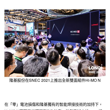
隆基股份在SNEC 2021上推出全新雙面組件Hi-MO N
在「零」電池損傷和隆基獨有的智能焊接技術的加持下，