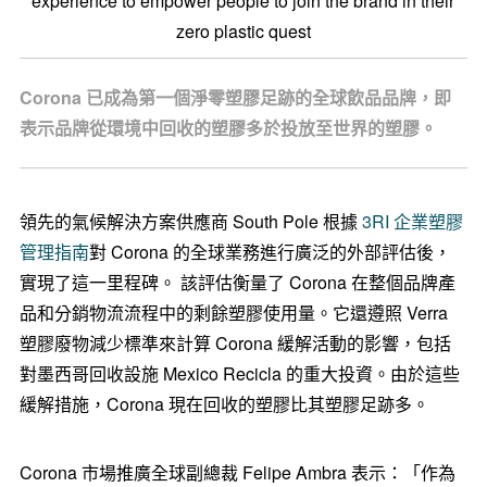
experience to empower people to join the brand in their
zero plastic quest
Corona 已成為第一個淨零塑膠足跡的全球飲品品牌，即
表示品牌從環境中回收的塑膠多於投放至世界的塑膠。
領先的氣候解決方案供應商 South Pole 根據
3RI 企業塑膠
管理指南
對 Corona 的全球業務進行廣泛的外部評估後，
實現了這一里程碑。 該評估衡量了 Corona 在整個品牌產
品和分銷物流流程中的剩餘塑膠使用量。它還遵照 Verra
塑膠廢物減少標準來計算 Corona 緩解活動的影響，包括
對墨西哥回收設施 Mexico Recicla 的重大投資。由於這些
緩解措施，Corona 現在回收的塑膠比其塑膠足跡多。
Corona 市場推廣全球副總裁 Felipe Ambra 表示：「作為