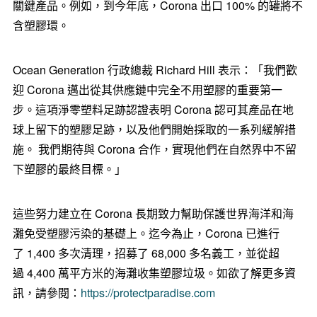
關鍵產品。例如，到今年底，Corona 出口 100% 的罐將不
含塑膠環。
Ocean Generation 行政總裁 Richard Hill 表示：「我們歡
迎 Corona 邁出從其供應鏈中完全不用塑膠的重要第一
步。這項淨零塑料足跡認證表明 Corona 認可其產品在地
球上留下的塑膠足跡，以及他們開始採取的一系列緩解措
施。 我們期待與 Corona 合作，實現他們在自然界中不留
下塑膠的最終目標。」
這些努力建立在 Corona 長期致力幫助保護世界海洋和海
灘免受塑膠污染的基礎上。迄今為止，Corona 已進行
了 1,400 多次清理，招募了 68,000 多名義工，並從超
過 4,400 萬平方米的海灘收集塑膠垃圾。如欲了解更多資
訊，請參閱：
https://protectparadise.com