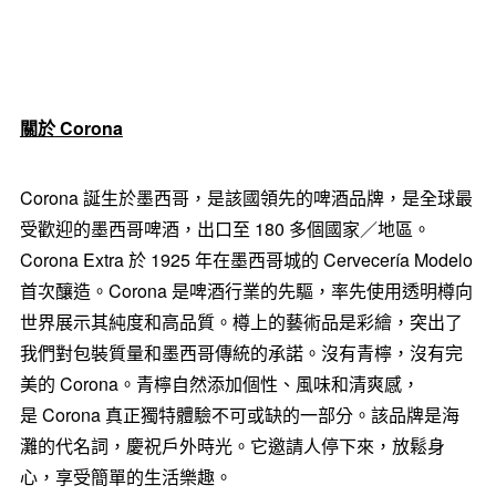
關於
Corona
Corona 誕生於墨西哥，是該國領先的啤酒品牌，是全球最
受歡迎的墨西哥啤酒，出口至 180 多個國家／地區。
Corona Extra 於 1925 年在墨西哥城的 Cervecería Modelo
首次釀造。Corona 是啤酒行業的先驅，率先使用透明樽向
世界展示其純度和高品質。樽上的藝術品是彩繪，突出了
我們對包裝質量和墨西哥傳統的承諾。沒有青檸，沒有完
美的 Corona。青檸自然添加個性、風味和清爽感，
是 Corona 真正獨特體驗不可或缺的一部分。該品牌是海
灘的代名詞，慶祝戶外時光。它邀請人停下來，放鬆身
心，享受簡單的生活樂趣。