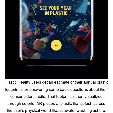
Plastic Reality users get an estimate of their annual plastic
footprint after answering some basic questions about their
consumption habits. That footprint is then visualized
through colorful AR pieces of plastic that splash across
the user’s physical world like seawater washing ashore.