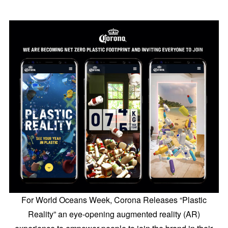
For World Oceans Week, Corona Releases “Plastic
Reality” an eye-opening augmented reality (AR)