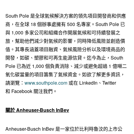
South Pole 是全球氣候解決方案的領先項目開發商和供應
商，在全球 18 個辦事處擁有 500 名專家。South Pole 已
與 1,000 多家公司和組織合作開展氣候和可持續發展之
旅，幫助他們減少對氣候的影響，同時降低風險並創造價
值。其專長涵蓋項目融資、氣候風險分析以及環境商品的
開發，如碳、塑膠和可再生能源信貸。迄今為止，South
Pole 已為近 1,000 個負責消除、減少或避免超過 1 億噸二
氧化碳當量的項目籌集了氣候資金。如欲了解更多資訊，
請瀏覽：
www.southpole.com
或在 LinkedIn、Twitter
和 Facebook 關注我們。
關於
Anheuser-Busch InBev
Anheuser-Busch InBev 是一家位於比利時魯汶的上市公