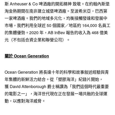
斯 Anheuser & Co 啤酒廠的開拓精神 致敬。在約翰內斯堡
淘金熱期間在南非建立城堡啤酒廠。至波希米亞，巴西第
一家啤酒廠。我們的地域多元化，均衡接觸發達和發展中
市場，我們利用全球近 50 個國家／地區約 164,000 名員工
的集體優勢。2020 年，AB InBev 報告的收入為 468 億美
元（不包括合資企業和聯營公司）。
關於
Ocean Generation
Ocean Generation 將長達十年的科學和故事敍述經驗與青
年集體的新鮮活力結合。從「塑膠海洋」紀錄片開始，
獲 David Attenborough 爵士稱讚為「我們這個時代最重要
的電影之一」，海洋世代現在正在發展一場共融的全球運
動，以應對海洋威脅。