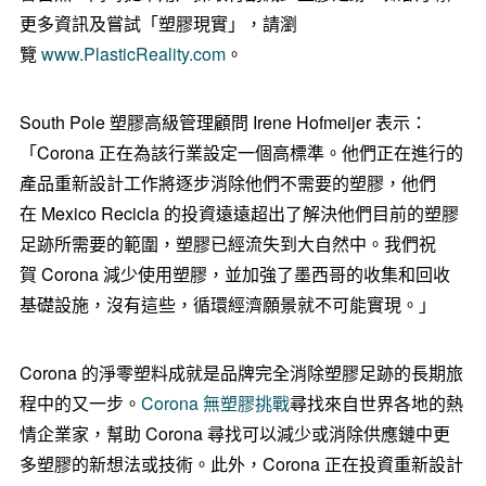
更多資訊及嘗試「塑膠現實」，請瀏
覽
www.PlasticReality.com
。
South Pole 塑膠高級管理顧問 Irene Hofmeijer 表示：
「Corona 正在為該行業設定一個高標準。他們正在進行的
產品重新設計工作將逐步消除他們不需要的塑膠，他們
在 Mexico Recicla 的投資遠遠超出了解決他們目前的塑膠
足跡所需要的範圍，塑膠已經流失到大自然中。我們祝
賀 Corona 減少使用塑膠，並加強了墨西哥的收集和回收
基礎設施，沒有這些，循環經濟願景就不可能實現。」
Corona 的淨零塑料成就是品牌完全消除塑膠足跡的長期旅
程中的又一步。
Corona 無塑膠挑戰
尋找來自世界各地的熱
情企業家，幫助 Corona 尋找可以減少或消除供應鏈中更
多塑膠的新想法或技術。此外，Corona 正在投資重新設計