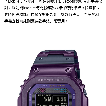
了Mobile Link功能，可通過藍牙(Bluetooth®)與智能手機配
對，以訪問Internet時間服務器並確保時間準確。鬧鐘和世
界時間等功能可通過配對的智能手機輕鬆設置，而提醒和
手機查找功能則讓這款手錶非常實用。