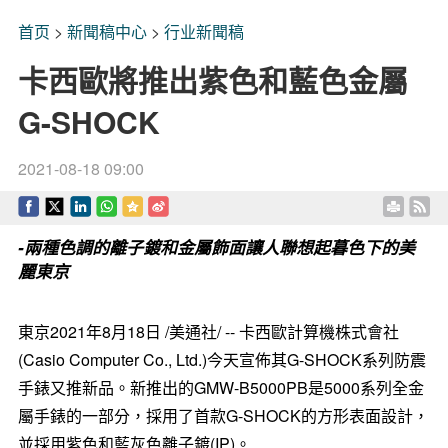
首页
>
新聞稿中心
>
行业新聞稿
卡西歐將推出紫色和藍色金屬
G-SHOCK
2021-08-18 09:00
-兩種色調的離子鍍和金屬飾面讓人聯想起暮色下的美
麗東京
東京2021年8月18日 /美通社/ -- 卡西歐計算機株式會社
(Casio Computer Co., Ltd.)今天宣佈其G-SHOCK系列防震
手錶又推新品。新推出的GMW-B5000PB是5000系列全金
屬手錶的一部分，採用了首款G-SHOCK的方形表面設計，
並採用紫色和藍灰色離子鍍(IP)。