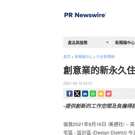
產品與服務
新聞稿中心
首页
>
新聞稿中心
>
行业新聞稿
創意業的新永久住
2021-09-16 22:51
-提供創新的工作空間及負擔得
倫敦2021年9月16日 /美通社/
宅區 - 設計區 (Design Distri