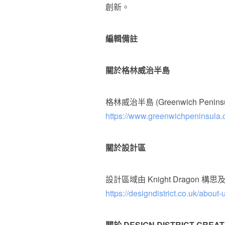
創新。
編輯備註
關於格林威治半島
格林威治半島 (Greenwich Pe
https://www.greenwichpeninsula.c
關於設計區
設計區域由 Knight Drago
https://designdistrict.co.uk/about-
關於
DESIGN DISTRICT CREA