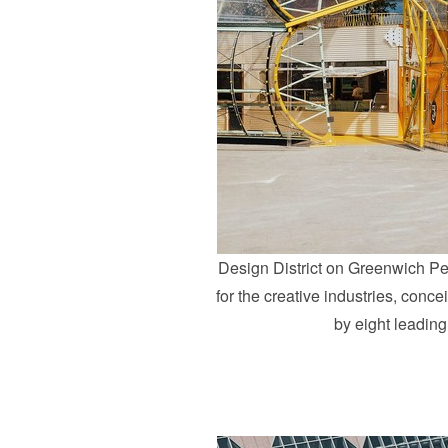
Design District on Greenwich Pe
for the creative industries, con
by eight leadin