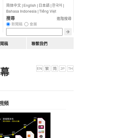
简体中文
|
English
|
日本語
|
한국어
|
Bahasa Indonesia
|
Tiếng Việt
搜尋
進階搜尋
新聞稿
會展
聞稿
聯繫我們
開幕
視頻