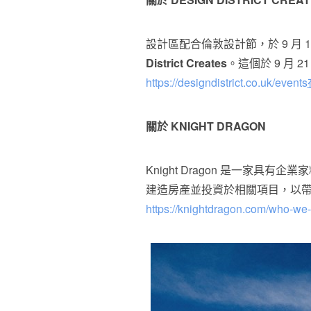
設計區配合倫敦設計節，於 9 月
District Creates
。這個於 9 月 
https://designdistrict.co.uk/events
關於
KNIGHT DRAGON
Knight Dragon 是一家
建造房產並投資於相關項目，以
https://knightdragon.com/who-we