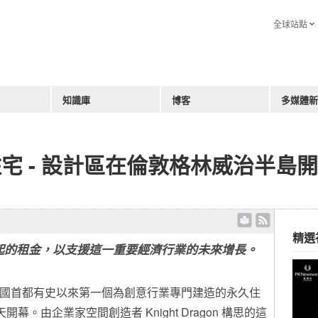
全球站點
知識庫
博客
多媒體新
宅 - 設計區在倫敦格林威治半島
精選
起的租金，以支援這一重要經濟行業的未來增長。
 -- 英國首都有史以來第一個為創意行業專門建造的永久住
ct) 今天開幕。由企業家空間創造者 Knight Dragon 構思的這