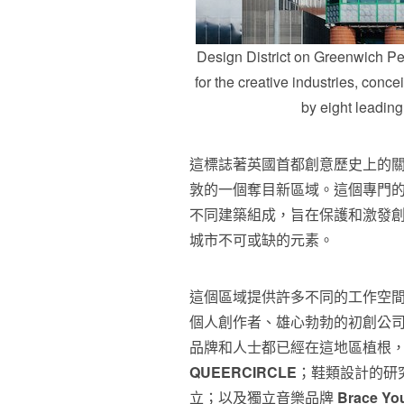
Design District on Greenwich Pe
for the creative industries, con
by eight leadin
這標誌著英國首都創意歷史上的
敦的一個奪目新區域。這個專門的地
不同建築組成，旨在保護和激發
城市不可或缺的元素。
這個區域提供許多不同的工作空間，
個人創作者、雄心勃勃的初創公
品牌和人士都已經在這地區植根，例
QUEERCIRCLE
；鞋類設計的研
立；以及獨立音樂品牌
Brace You