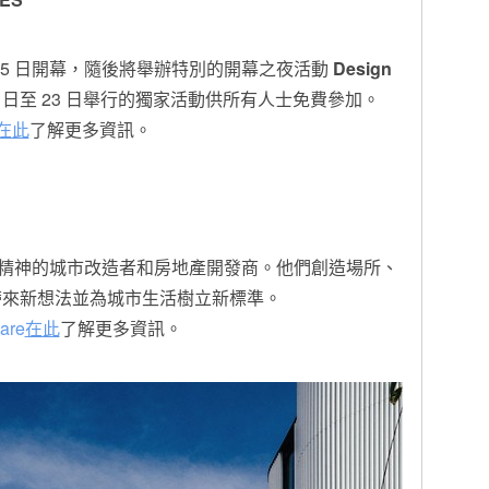
 15 日開幕，隨後將舉辦特別的開幕之夜活動
Design
21 日至 23 日舉行的獨家活動供所有人士免費參加。
在此
了解更多資訊。
具有企業家精神的城市改造者和房地產開發商。他們創造場所、
帶來新想法並為城市生活樹立新標準。
-are
在此
了解更多資訊。