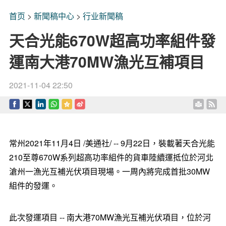
首页
>
新聞稿中心
>
行业新聞稿
天合光能670W超高功率組件發
運南大港70MW漁光互補項目
2021-11-04 22:50
常州2021年11月4日 /美通社/ -- 9月22日，裝載著天合光能
210至尊670W系列超高功率組件的貨車陸續運抵位於河北
滄州一漁光互補光伏項目現場。一周內將完成首批30MW
組件的發運。
此次發運項目 -- 南大港70MW漁光互補光伏項目，位於河