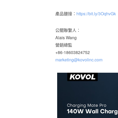
產品鏈接：
https://bit.ly/3OqhvGk
公關聯繫人：
Alais Wang
營銷總監
+86-18603824752
marketing@kovolinc.com