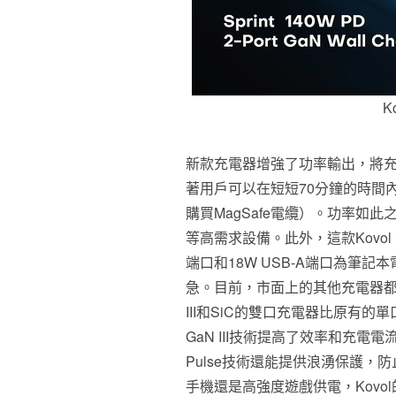
K
新款充電器增強了功率輸出，將充
著用戶可以在短短70分鐘的時間
購買MagSafe電纜）。功率如此
等高需求設備。此外，這款Kovol 1
端口和18W USB-A端口為筆
急。目前，市面上的其他充電器都
III和SiC的雙口充電器比原有的單
GaN III技術提高了效率和充電
Pulse技術還能提供浪湧保護
手機還是高強度遊戲供電，Kovol的