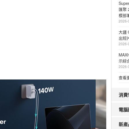
Sup
匯聚
模部署
2026-
大疆 
出短
2026-
MAX
示綜
2026-
查看
消費
電腦
新產