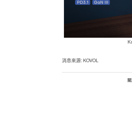
K
消息來源: KOVOL
關