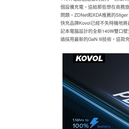
個設備充電，這給那些想在商務
問題，ZDNet和XDA推薦的Stiger
快充品牌Kovol已經不失時機地將最新
記本電腦設計的全新140W雙口
過採用最新的GaN III技術，