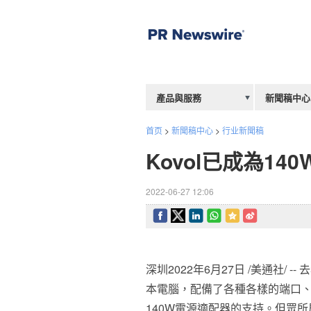
產品與服務
新聞稿中心
首页
>
新聞稿中心
>
行业新聞稿
Kovol已成為14
2022-06-27 12:06
深圳2022年6月27日 /美通社/
本電腦，配備了各種各樣的端口
140W電源適配器的支持。但眾