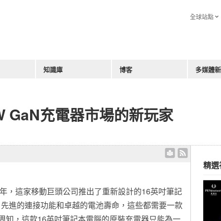
全球站點
知識庫
博客
多媒體新
0W GaN充電器市場的新玩家
精選
 -- 去年，這家移動巨頭公司推出了重新設計的16英吋筆記
、先進的連接功能和卓越的電池壽命，這些都需要一款
所周知，這款16英吋筆記本電腦的原裝充電器只能為一