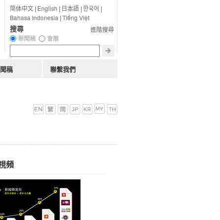
简体中文
|
English
|
日本語
|
한국어
|
Bahasa Indonesia
|
Tiếng Việt
搜尋
進階搜尋
新聞稿
會展
聞稿
聯繫我們
視頻