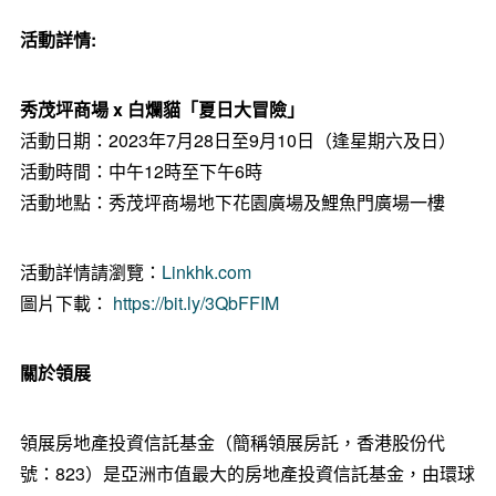
活動詳情
:
秀茂坪商場
x
白爛貓「夏日大冒險」
活動日期：2023年7月28日至9月10日（逢星期六及日）
活動時間：中午12時至下午6時
活動地點：秀茂坪商場地下花園廣場及鯉魚門廣場一樓
活動詳情請瀏覽：
Linkhk.com
圖片下載：
https://bit.ly/3QbFFIM
關於領展
領展房地產投資信託基金（簡稱領展房託，香港股份代
號：823）是亞洲市值最大的房地產投資信託基金，由環球