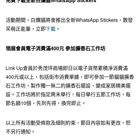
免費下載全新白爛貓
WhatsApp Stickers
活動期間，白爛貓將會推出全新WhatsApp Stickers，散發
呆萌正能量，立即
下載
。
領展會員電子消費滿
400
元 參加擴香石工作坊
Link Up會員於秀茂坪商場即日以電子貨幣累積淨消費滿
400元或以上，包括街市消費單據，即可參加一節貓貓擴香
石工作坊，製作獨一無二的擴香石擺設，變成家居精美擺
設。工作坊將於指定周末舉行，每日舉行五節工作坊，每
節名額10個，先到先得，換完即止。
以上所有活動受條款及細則約束，節目內容如有更改，恕
不另行通知。