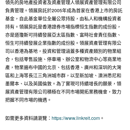
領先的房地產投資者及資產管理人領展資產管理有限公司
負責管理。領展房託於2005年成為首家在香港上市的房託
基金，自此基金單位全屬公眾持股，由私人和機構投資者
持有。領展房託是香港證券市場指標恒生指數的成份股，
亦是道瓊斯可持續發展亞太區指數、富時社會責任指數、
恒生可持續發展企業指數的成份股。領展資產管理有限公
司以香港為基地，投資和管理涵蓋多種資產類別的物業組
合，包括零售設施、停車場、辦公室和物流中心等商業地
產，物業遍布中國的北京、包括香港、廣州和深圳的大灣
區和上海等長江三角洲城市群，以至新加坡、澳洲悉尼和
墨爾本、以及英國倫敦。為了實現可持續增長的願景，領
展資產管理有限公司積極在不同市場開拓業務機會，致力
把握不同市場的機遇。
如需更多資料請瀏覽：
https://www.linkreit.com
。