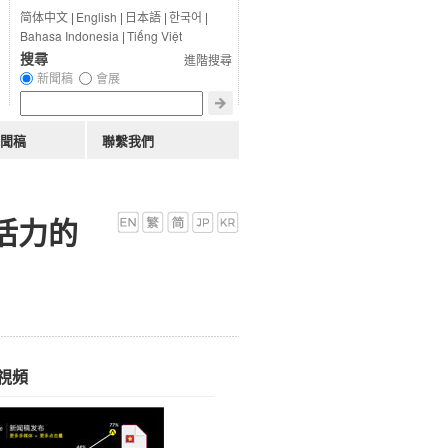
简体中文
|
English
|
日本語
|
한국어
|
Bahasa Indonesia
|
Tiếng Việt
搜尋
進階搜尋
新聞稿
會展
聞稿
聯繫我們
滿活力的
視頻