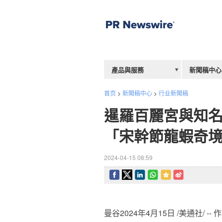
產品與服務
新聞稿中心
首页
>
新聞稿中心
>
行业新聞稿
暹羅百麗宮與知名波普
「宋幹節龍蝦奇
2024-04-15 08:59
曼谷
2024年4月15日
/美通社/ -