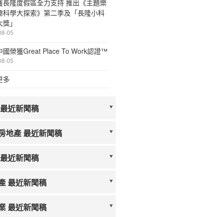
獲長隆度假區全力支持 推出《主題樂
趣科學大探索》第二季及「長隆小科
大獎」
08-05
國榮獲Great Place To Work認證™
08-05
更多
 最近新聞稿
房地產 最近新聞稿
 最近新聞稿
產 最近新聞稿
業 最近新聞稿