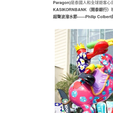
Paragon)
是泰國人和全球遊客心
KASIKORNBANK（開泰銀行）
超聲波潑水節——Philip Colb