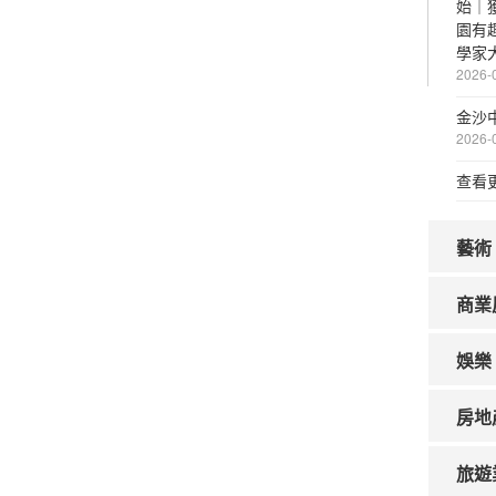
始｜
園有
學家
2026-
金沙中
2026-
查看
藝術
商業
娛樂
房地
旅遊