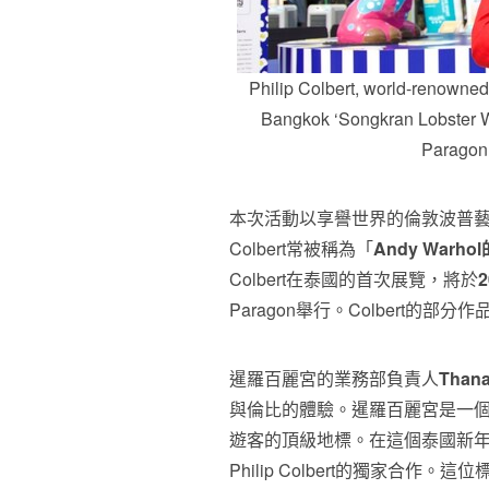
Philip Colbert, world-renowned
Bangkok ‘Songkran Lobster W
Paragon 
本次活動以享譽世界的倫敦波普
Colbert常被稱為「
Andy Warho
Colbert在泰國的首次展覽，將於
Paragon舉行。Colbert的部
暹羅百麗宮的業務部負責人
Thana
與倫比的體驗。暹羅百麗宮是一個
遊客的頂級地標。在這個泰國新
Philip Colbert的獨家合