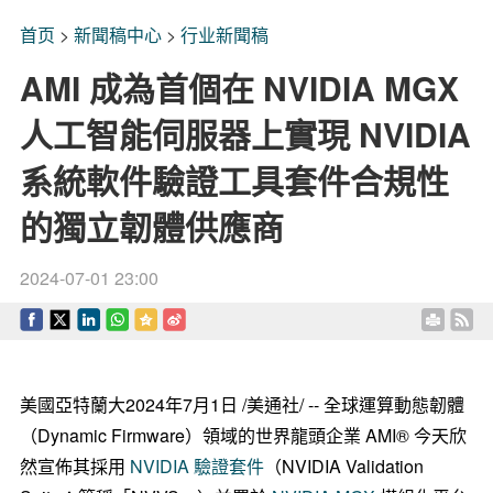
首页
>
新聞稿中心
>
行业新聞稿
AMI 成為首個在 NVIDIA MGX
人工智能伺服器上實現 NVIDIA
系統軟件驗證工具套件合規性
的獨立韌體供應商
2024-07-01 23:00
美國亞特蘭大
2024年7月1日
/美通社/ -- 全球運算動態韌體
（Dynamic Firmware）領域的世界龍頭企業 AMI® 今天欣
然宣佈其採用
NVIDIA
驗證
套件
（NVIDIA Validation