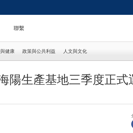
聯繫
活與健康
政策與公共利益
人文與文化
海陽生產基地三季度正式