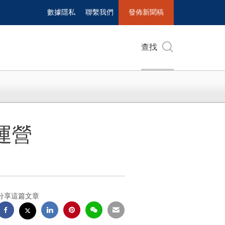
數據隱私
聯繫我們
發佈新聞稿
查找
運營
分享這篇文章