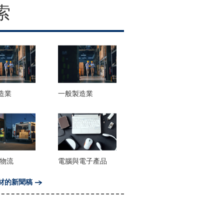
索
造業
一般製造業
/物流
電腦與電子產品
材的新聞稿