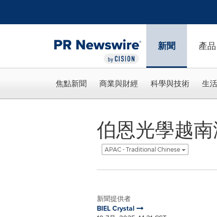
Accessibility Statement
Skip Navigation
新聞
產品
焦點新聞
商業與財經
科學與技術
生
伯恩光學越南
APAC - Traditional Chinese
新聞提供者
BIEL Crystal