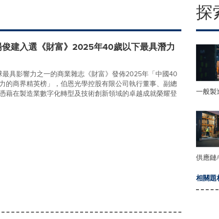
探
俊建入選《財富》2025年40歲以下最具潛力
全球最具影響力之一的商業雜志《財富》發佈2025年「中國40
力的商界精英榜」，伯恩光學控股有限公司執行董事、副總
一般製
憑藉在製造業數字化轉型及技術創新領域的卓越成就榮耀登
供應鏈
相關題