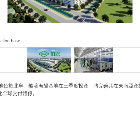
ction base
一個生產基地位於北寧，隨著海陽基地在三季度投產，將完善其在東南
化全球交付體係。