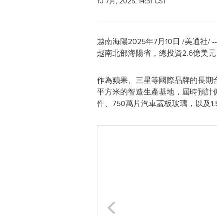
10 7月, 2025, 14:31 CST
越南海陽
2025年7月10日
/美通社/
越南北部海陽省，總投資2.6億美
作為蘋果、三星等國際品牌的長期合作夥伴
平方米的智造生產基地，屆時預計僱傭
件、750萬片汽車蓋板玻璃，以及