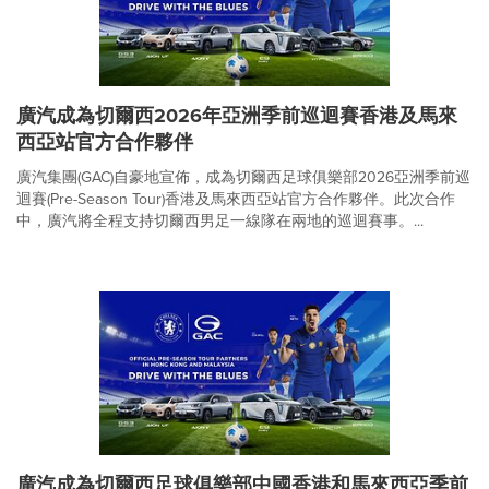
廣汽成為切爾西2026年亞洲季前巡迴賽香港及馬來
西亞站官方合作夥伴
廣汽集團(GAC)自豪地宣佈，成為切爾西足球俱樂部2026亞洲季前巡
迴賽(Pre-Season Tour)香港及馬來西亞站官方合作夥伴。此次合作
中，廣汽將全程支持切爾西男足一線隊在兩地的巡迴賽事。...
廣汽成為切爾西足球俱樂部中國香港和馬來西亞季前