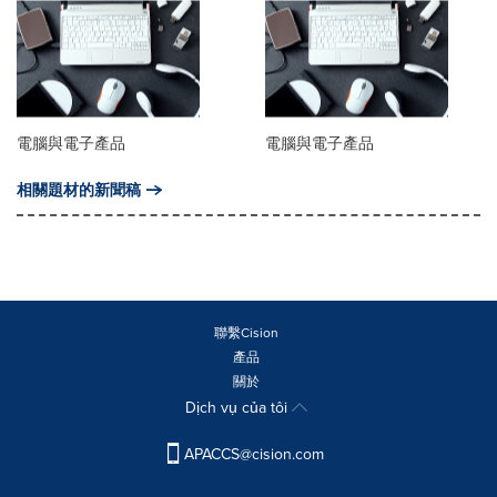
電腦與電子產品
電腦與電子產品
相關題材的新聞稿
聯繫Cision
產品
關於
Dịch vụ của tôi
APACCS@cision.com