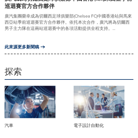
巡迴賽官方合作夥伴
廣汽集團榮幸成為切爾西足球俱樂部(Chelsea FC)中國香港站與馬來
西亞站季前巡迴賽官方合作夥伴。依托本次合作，廣汽將為切爾西
男子主力隊在這兩站巡迴賽中的各項活動提供全程支持。...
此來源更多新聞稿
探索
汽車
電子設計自動化