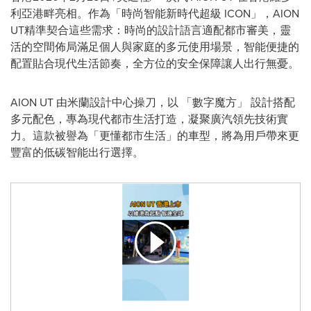
利亞港畔亮相。作為「時尚智能新時代超級 ICON」，AION
UT精準契合這些需求：時尚的設計語言適配都市審美，靈
活的空間佈局滿足個人與家庭的多元使用場景，智能便捷的
配置貼合現代生活節奏，全方位的安全保障讓人出行無憂。
AION UT 由米蘭設計中心操刀，以 「數字魔方」 設計搭配
多元配色，專為現代都市生活打造，凝聚廣汽領先技術實
力。這款被譽為「更懂都市生活」的車型，將為用戶帶來更
豐富的低碳智能出行選擇。