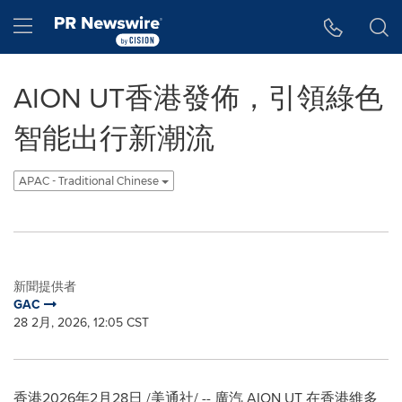
Accessibility Statement
Skip Navigation
Hamburger menu
AION UT香港發佈，引領綠色
智能出行新潮流
APAC - Traditional Chinese
新聞提供者
GAC
28 2月, 2026, 12:05 CST
香港
2026年2月28日
/美通社/ -- 廣汽 AION UT 在香港維多