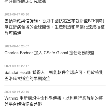
癌注冊性臨床研究數據
2021-09-17 06:30
雲頂新耀與信諾維、香港中國抗體宣布就新型BTK抑制
劑在腎病領域的全球開發、生產制造和商業化達成授權
許可協議
2021-09-16 23:07
Charles Bodner 加入 CSafe Global 擔任財務總監
2021-09-16 22:17
Satisfai Health 獲得人工智能軟件全球許可，用於檢測
巴洛氏食道症的早期癌症
2021-09-16 22:10
Within3 重新構想生命科學傳播，以利用行業首創的整
體平台解決洞察差距