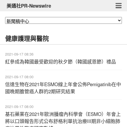
美通社PR-Newswire
健康護理與醫院
2021-09-17 08:36
紅參成為韓國最受歡迎的秋夕節（韓國感恩節）禮品
2021-09-17 08:00
信達生物在2021年ESMO線上年會公佈Pemigatinib在中
國晚期膽管癌人群的2期研究結果
2021-09-17 08:00
基石藥業在2021年歐洲腫瘤內科學會（ESMO）年會上
將以口頭報告形式公布舒格利單抗治療III期非小細胞肺