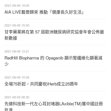
2021-09-09 19:00
AIA LIVE載譽歸來 推動「健康長久好生活」
2021-09-09 15:00
甘李藥業將在第 57 屆歐洲糖尿病研究協會年會公佈最
新數據
2021-09-09 13:21
RedHill Biopharma 的 Opaganib 顯示腎纖維化顯著減
少
2021-09-09 10:05
全場75折起，共同慶祝iHerb成立25週年
2021-09-09 08:30
先健科技新一代左心耳封堵器LAxible(TM)獲中國註冊
批准