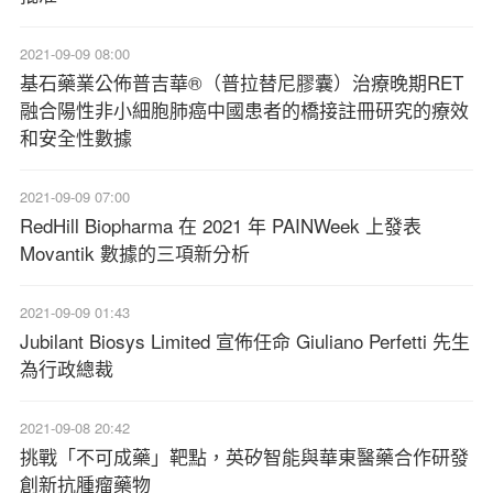
2021-09-09 08:00
基石藥業公佈普吉華®（普拉替尼膠囊）治療晚期RET
融合陽性非小細胞肺癌中國患者的橋接註冊研究的療效
和安全性數據
2021-09-09 07:00
RedHill Biopharma 在 2021 年 PAINWeek 上發表
Movantik 數據的三項新分析
2021-09-09 01:43
Jubilant Biosys Limited 宣佈任命 Giuliano Perfetti 先生
為行政總裁
2021-09-08 20:42
挑戰「不可成藥」靶點，英矽智能與華東醫藥合作研發
創新抗腫瘤藥物