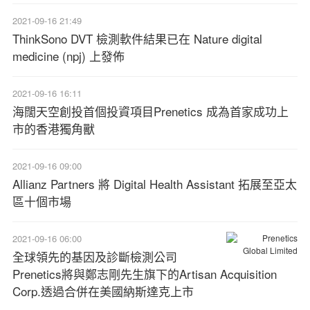
2021-09-16 21:49
ThinkSono DVT 檢測軟件結果已在 Nature digital
medicine (npj) 上發佈
2021-09-16 16:11
海闊天空創投首個投資項目Prenetics 成為首家成功上
市的香港獨角獸
2021-09-16 09:00
Allianz Partners 將 Digital Health Assistant 拓展至亞太
區十個市場
2021-09-16 06:00
全球領先的基因及診斷檢測公司
Prenetics將與鄭志剛先生旗下的Artisan Acquisition
Corp.透過合併在美國納斯達克上市