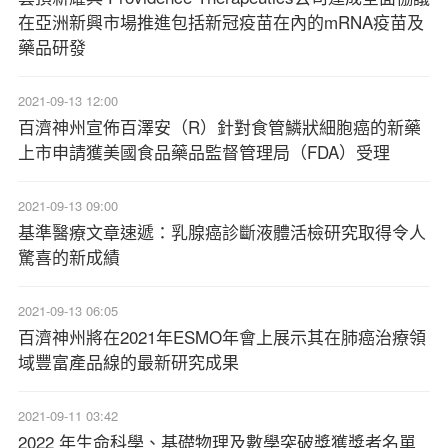
在亞洲新興市場推進包括新冠疫苗在內的mRNA疫苗及
藥品研發
2021-09-13 12:00
百濟神州宣佈百澤安（R）針對食管鱗狀細胞癌的新藥
上市申請獲美國食品藥品監督管理局（FDA）受理
2021-09-13 09:00
基準醫療文章速遞：乳腺癌診斷液體活檢研究取得令人
驚喜的新成績
2021-09-13 06:05
百濟神州將在2021年ESMO年會上展示其在肺癌治療領
域豐富產品線的最新研究成果
2021-09-11 03:42
2022 年生命科學、基礎物理及數學突破獎獲獎者名單