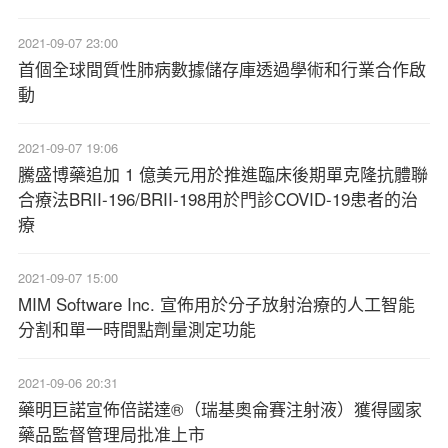
2021-09-07 23:00
首個全球間質性肺病數據儲存庫透過學術和行業合作啟
動
2021-09-07 19:06
騰盛博藥追加 1 億美元用於推進臨床後期單克隆抗體聯
合療法BRII-196/BRII-198用於門診COVID-19患者的治
療
2021-09-07 15:00
MIM Software Inc. 宣佈用於分子放射治療的人工智能
分割和單一時間點劑量測定功能
2021-09-06 20:31
藥明巨諾宣佈倍諾達®（瑞基奧侖賽注射液）獲得國家
藥品監督管理局批准上市