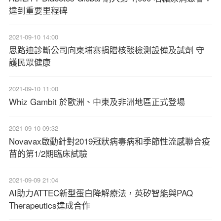
達到重要里程碑
2021-09-10 14:00
思路迪診斷公司向柬埔寨捐贈核酸檢測設備及試劑 守
護民眾健康
2021-09-10 11:00
Whiz Gambit 於歐洲、中東及非洲地區正式登場
2021-09-10 09:32
Novavax啟動針對2019冠狀病毒病和季節性流感聯合疫
苗的第1/2期臨床試驗
2021-09-09 21:04
AI助力ATTEC新型蛋白降解療法，英矽智能與PAQ
Therapeutics達成合作