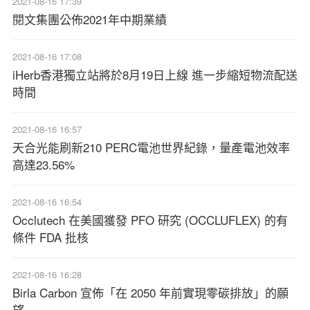
2021-08-16 17:39
閱文集團公佈2021年中期業績
2021-08-16 17:08
iHerb香港獨立站將於8月19日上線 進一步縮短物流配送
時間
2021-08-16 16:57
天合光能刷新210 PERC電池世界紀錄，量產電池效率
高達23.56%
2021-08-16 16:54
Occlutech 在美國獲發 PFO 研究 (OCCLUFLEX) 的有
條件 FDA 批核
2021-08-16 16:28
Birla Carbon 宣佈「在 2050 年前實現零碳排放」的願
望