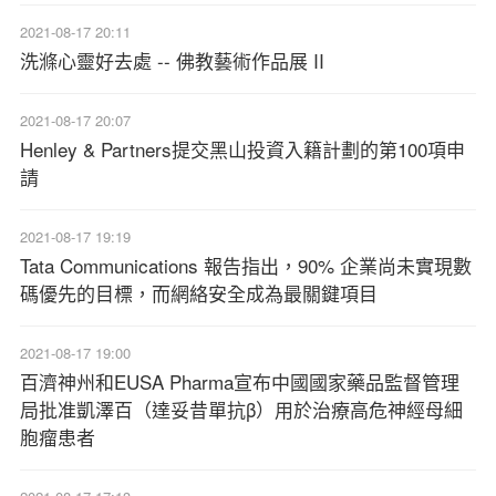
2021-08-17 20:11
洗滌心靈好去處 -- 佛教藝術作品展 II
2021-08-17 20:07
Henley & Partners提交黑山投資入籍計劃的第100項申
請
2021-08-17 19:19
Tata Communications 報告指出，90% 企業尚未實現數
碼優先的目標，而網絡安全成為最關鍵項目
2021-08-17 19:00
百濟神州和EUSA Pharma宣布中國國家藥品監督管理
局批准凱澤百（達妥昔單抗β）用於治療高危神經母細
胞瘤患者