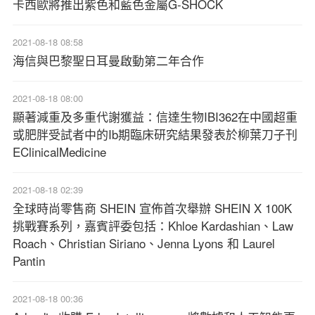
卡西歐將推出紫色和藍色金屬G-SHOCK
2021-08-18 08:58
海信與巴黎聖日耳曼啟動第二年合作
2021-08-18 08:00
顯著減重及多重代謝獲益：信達生物IBI362在中國超重
或肥胖受試者中的Ib期臨床研究結果發表於柳葉刀子刊
EClinicalMedicine
2021-08-18 02:39
全球時尚零售商 SHEIN 宣佈首次舉辦 SHEIN X 100K
挑戰賽系列，嘉賓評委包括：Khloe Kardashian、Law
Roach、Christian Siriano、Jenna Lyons 和 Laurel
Pantin
2021-08-18 00:36