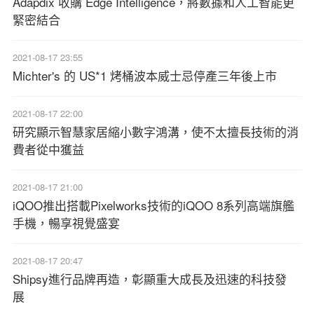
Adapdix 收購 Edge Intelligence，將數據和人工智能更
緊密結合
2021-08-17 23:55
Michter's 的 US*1 烤桶波本威士忌停產三年後上市
2021-08-17 22:00
研究顯示智慧家居縮小數字鴻溝，使不太擅長技術的消
費者從中獲益
2021-08-17 21:00
iQOO推出搭載Pixelworks技術的iQOO 8系列高端旗艦
手機，暢享視覺盛宴
2021-08-17 20:47
Shipsy進行品牌再造，彰顯重大成長及迅速的科技發
展