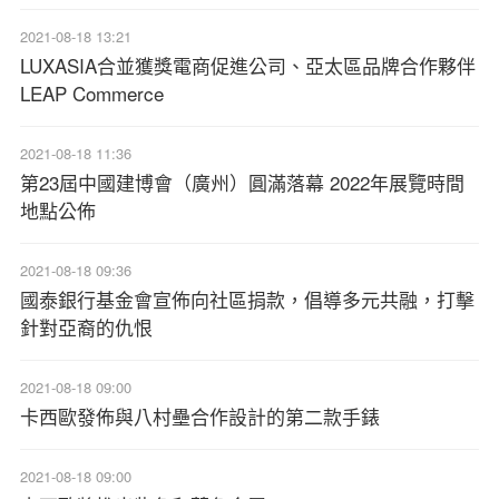
2021-08-18 13:21
LUXASIA合並獲獎電商促進公司、亞太區品牌合作夥伴
LEAP Commerce
2021-08-18 11:36
第23屆中國建博會（廣州）圓滿落幕 2022年展覽時間
地點公佈
2021-08-18 09:36
國泰銀行基金會宣佈向社區捐款，倡導多元共融，打擊
針對亞裔的仇恨
2021-08-18 09:00
卡西歐發佈與八村壘合作設計的第二款手錶
2021-08-18 09:00