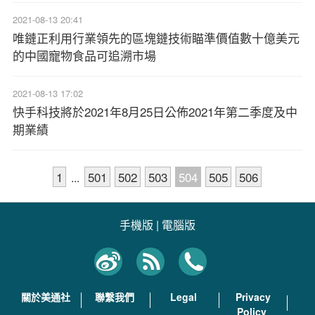
2021-08-13 20:41
唯鏈正利用行業領先的區塊鏈技術瞄準價值數十億美元
的中國寵物食品可追溯市場
2021-08-13 17:02
快手科技將於2021年8月25日公佈2021年第二季度及中
期業績
1
501
502
503
504
505
506
...
手機版
|
電腦版
關於美通社
聯繫我們
Legal
Privacy
Policy