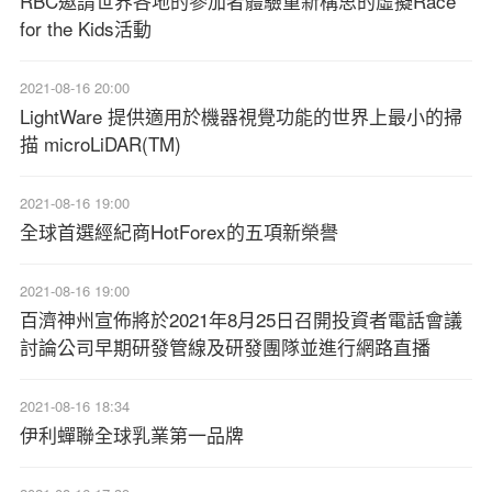
RBC邀請世界各地的參加者體驗重新構思的虛擬Race
for the Kids活動
2021-08-16 20:00
LightWare 提供適用於機器視覺功能的世界上最小的掃
描 microLiDAR(TM)
2021-08-16 19:00
全球首選經紀商HotForex的五項新榮譽
2021-08-16 19:00
百濟神州宣佈將於2021年8月25日召開投資者電話會議
討論公司早期研發管線及研發團隊並進行網路直播
2021-08-16 18:34
伊利蟬聯全球乳業第一品牌