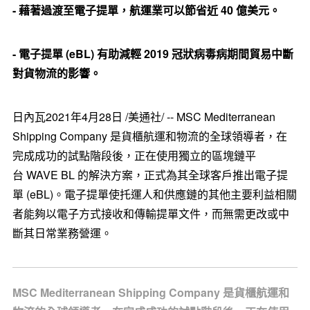
-
藉著過渡至電子提單，航運業可以節省近
40
億美元。
-
電子提單
(eBL)
有助減輕
2019
冠狀病毒病期間貿易中斷
對貨物流的影響。
日內瓦2021年4月28日 /美通社/ -- MSC Mediterranean
Shipping Company 是貨櫃航運和物流的全球領導者，在
完成成功的試點階段後，正在使用獨立的區塊鏈平
台 WAVE BL 的解決方案，正式為其全球客戶推出電子提
單 (eBL)。電子提單使托運人和供應鏈的其他主要利益相關
者能夠以電子方式接收和傳輸提單文件，而無需更改或中
斷其日常業務營運。
MSC Mediterranean Shipping Company 是貨櫃航運和