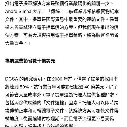
推出電子提單解決方案是整個行業數碼化的關鍵一步。
André Simha 表示：「傳統上，航運業非常依賴實物紙本
文件。其中，提單是國際貿易中最重要的運輸文件。儘管
過去曾嘗試建立電子提單解決方案，但我們現在推出的解
決方案，可為大規模採用電子提單鋪路，將為航運業節省
大量資金。」
為航運業節省數十億美元
DCSA 的研究表明，在 2030 年前，僅電子提單的採用率
將達到 50%，該行業每年可能節省超過 40 億美元。除了
可節省大量成本外，電子提單還為托運人提供各種好處，
包括消除供應鏈的「文件運輸」因素。托運人可以即時跨
境傳輸正本和可轉讓電子文件。該解決方案可加快文件傳
輸速度，從而縮短付款週期。而且電子流程更不易受偽
造、詐騙、損失或人為錯誤的影響。