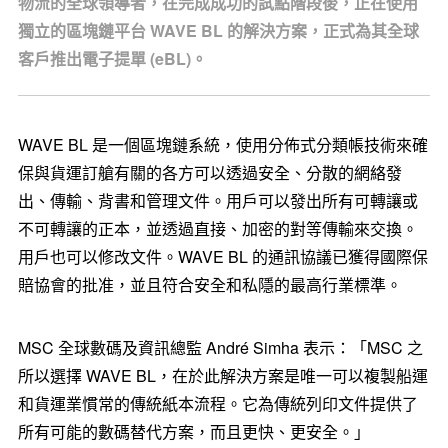
物流的全球領導者，在完成成功的試點階段後，正在使用
獨立的區塊鏈平台 WAVE BL 的解決方案，正式為其全球
客戶推出電子提單 (eBL)。
WAVE BL 是一個區塊鏈系統，使用分佈式分類帳技術來確
保與貨運訂艙有關的各方可以透過安全、分散的網絡發
出、傳輸、背書和管理文件。用戶可以發出所有可轉讓或
不可轉讓的正本，並透過直接、加密的對等傳輸來交換。
用戶也可以修改文件。WAVE BL 的通訊協議已獲得國際保
賠協會的批准，並且符合安全和私隱的最高行業標準。
MSC 全球數碼及資訊總監 André Simha 表示：「MSC 之
所以選擇 WAVE BL，在於此解決方案是唯一可以複製船運
和貨運業慣常的傳統紙本流程。它為傳統列印文件提供了
所有可能的數碼替代方案，而且更快、更安全。」