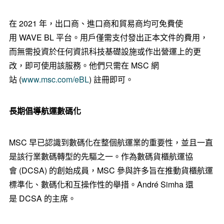
在 2021 年，出口商、進口商和貿易商均可免費使
用 WAVE BL 平台。用戶僅需支付發出正本文件的費用，
而無需投資於任何資訊科技基礎設施或作出營運上的更
改，即可使用該服務。他們只需在 MSC 網
站 (
www.msc.com/eBL
) 註冊即可。
長期倡導航運數碼化
MSC 早已認識到數碼化在整個航運業的重要性，並且一直
是該行業數碼轉型的先驅之一。作為數碼貨櫃航運協
會 (DCSA) 的創始成員，MSC 參與許多旨在推動貨櫃航運
標準化、數碼化和互操作性的舉措。André Simha 還
是 DCSA 的主席。