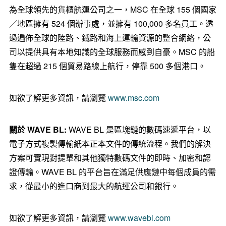
為全球領先的貨櫃航運公司之一，MSC 在全球 155 個國家
／地區擁有 524 個辦事處，並擁有 100,000 多名員工。透
過遍佈全球的陸路、鐵路和海上運輸資源的整合網絡，公
司以提供具有本地知識的全球服務而感到自豪。MSC 的船
隻在超過 215 個貿易路線上航行，停靠 500 多個港口。
如欲了解更多資訊，請瀏覽
www.msc.com
關於
WAVE BL:
WAVE BL 是區塊鏈的數碼速遞平台，以
電子方式複製傳輸紙本正本文件⁠的傳統流程。我們的解決
方案可實現對提單和其他獨特數碼文件的即時、加密和認
證傳輸。WAVE BL 的平台旨在滿足供應鏈中每個成員的需
求，從最小的進口商到最大的航運公司和銀行。
如欲了解更多資訊，請瀏覽
www.wavebl.com