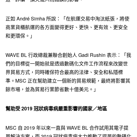
正如 André Simha 所說：「在航運交易中淘汰紙張，將使
商業貨櫃航運的各方面變得更好、更快、更有效、更安全
和更環保。」
WAVE BL 行政總裁兼聯合創始人 Gadi Rushin 表示：「我
們的目標從一開始就是透過數碼化文件工作流程來改變世
界貿易方式，同時確保符合最高的法律、安全和私隱標
準。MSC 正在幫助建立一個新的貿易規範，最終將影響其
餘市場，並為貿易行業節省數十億美元。」
幫助受
2019
冠狀病毒病嚴重影響的國家／地區
MSC 自 2019 年以來一直與 WAVE BL 合作試用其電子提
單解決方案，而 2019 冠狀病毒病大力推動了提單的數碼化