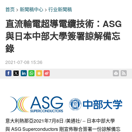
首页
>
新聞稿中心
>
行业新聞稿
直流輸電超導電纜技術：ASG
與日本中部大學簽署諒解備忘
錄
2021-07-08 15:36
意大利熱那亞2021年7月8日 /美通社/ -- 日本中部大學
與 ASG Superconductors 剛宣佈聯合簽署一份諒解備忘