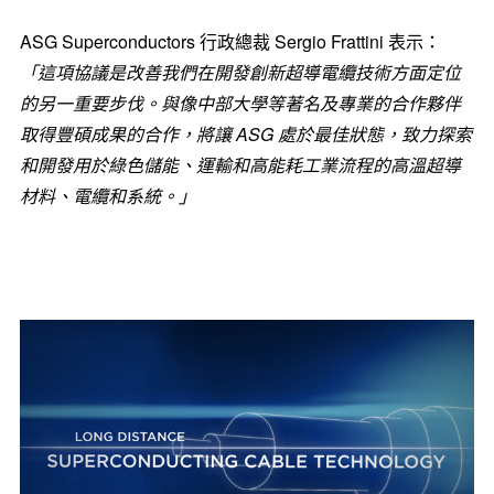
ASG Superconductors 行政總裁 Sergio Frattini 表示：
「這項協議是改善我們在開發創新超導電纜技術方面定位
的另一重要步伐。與像中部大學等著名及專業的合作夥伴
取得豐碩成果的合作，將讓
ASG
處於最佳狀態，致力探索
和開發用於綠色儲能、運輸和高能耗工業流程的高溫超導
材料、電纜和系統。」