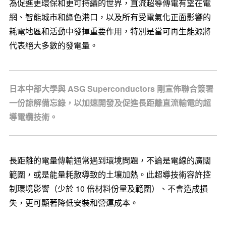
為促進更環保和更可持續的世界，直流超導傳電有望在電
網、智能城市和綠色港口，以及所有受電氣化正面影響的
耗電地區和活動中發揮重要作用，特別是當可再生能源將
代表絕大多數的發電量。
日本中部大學與 ASG Superconductors 剛宣佈聯合簽署
一份諒解備忘錄，以加速開發及促進長距離直流輸電的超
導電纜技術。
長距離的電量傳輸通常遇到環境問題，不論是電線的廣闊
範圍，或是能量耗散導致的土壤加熱。此超導技術容許控
制環境影響（少於 10 倍材料份量及範圍）、不會造成損
失，更可顯著降低安裝和營運成本。