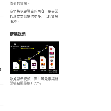
價值的資訊。
我們將以更豐富的內容，更專業
的形式為您提供更多元化的資訊
服務。
精選視頻
領
數據顯示視頻、圖片等元素讓新
聞稿點擊量提升77%