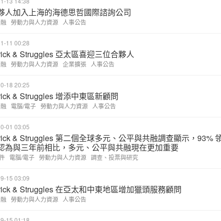
1-13 14:38
夥人加入上海的海德思哲國際諮詢公司
金融
勞動力與人力資源
人事公告
1-11 00:28
drick & Struggles 亞太區喜迎三位合夥人
金融
勞動力與人力資源
企業擴張
人事公告
0-18 20:25
rick & Struggles 增添中東區新顧問
金融
電腦/電子
勞動力與人力資源
人事公告
0-01 03:05
drick & Struggles 第二個全球多元、公平與共融調查顯示，93% 
認為與三年前相比，多元、公平與共融現在更加重要
件
電腦/電子
勞動力與人力資源
調查、投票與研究
9-15 03:09
drick & Struggles 在亞太和中東地區增加獵頭服務顧問
金融
勞動力與人力資源
人事公告
9-15 01:18