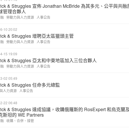
rick & Struggles 宣佈 Jonathan McBride 為其多元、公平與共融
球管理合夥人
金融
勞動力與人力資源
人事公告
6-10 20:02
drick & Struggles 增聘亞太區獵頭主管
金融
勞動力與人力資源
人事公告
4-15 19:09
drick & Struggles 亞太和中東地區加入三位合夥人
金融
勞動力與人力資源
人事公告
3-02 05:49
rick & Struggles 任命多元總監
與人力資源
人事公告
2-22 06:48
drick & Struggles 達成協議，收購俄羅斯的 RosExpert 和烏克蘭
斯坦的 WE Partners
金融
收購、合併、接管