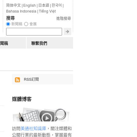
简体中文
|
English
|
日本語
|
한국어
|
Bahasa Indonesia
|
Tiếng Việt
搜尋
進階搜尋
新聞稿
會展
聞稿
聯繫我們
RSS訂閱
媒體博客
訪問
美通社知識庫
，關注媒體和
公關行業的最新動態，掌握最有