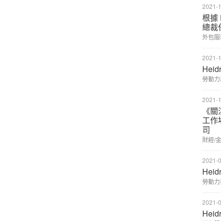
2021-1
根據 H
總裁
外包服
2021-1
Hei
勞動力
2021-1
《關
工作
司
財經/
2021-0
Hei
勞動力
2021-0
Hei